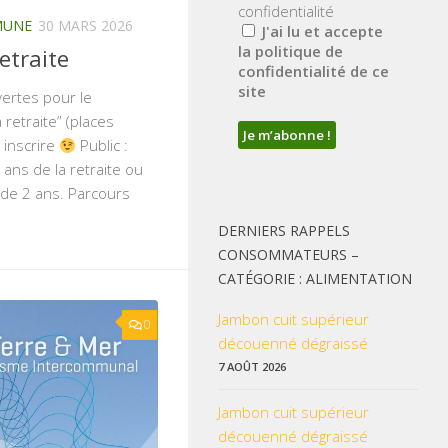
confidentialité
MUNE
30 MARS 2026
J'ai lu et accepte
la politique de
etraite
confidentialité de ce
site
vertes pour le
retraite” (places
 inscrire
Public :
ans de la retraite ou
 de 2 ans. Parcours
DERNIERS RAPPELS
CONSOMMATEURS –
CATÉGORIE : ALIMENTATION
Jambon cuit supérieur
0
découenné dégraissé
7 AOÛT 2026
Jambon cuit supérieur
découenné dégraissé