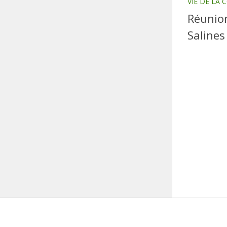
VIE DE LA
Réunion
Salines