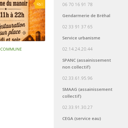
06 70 16 91 78
0
Gendarmerie de Bréhal
02 33 91 37 65
Service urbanisme
02.14.24.20.44
LA COMMUNE
SPANC (assainissement
non collectif)
02.33.61.95.96
SMAAG (assainissement
collectif)
02.33.91.30.27
CEGA (service eau)