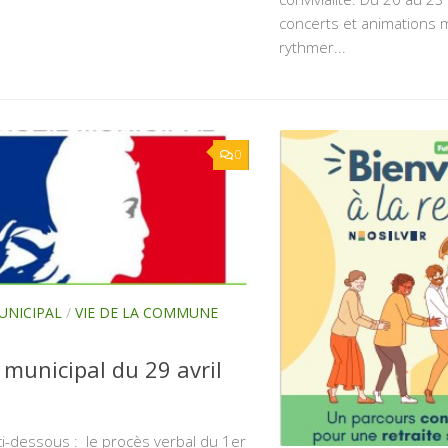
concerts et animations 
rythmer...
0
UNICIPAL
/
VIE DE LA COMMUNE
 municipal du 29 avril
i-dessous : le procès verbal du 1er