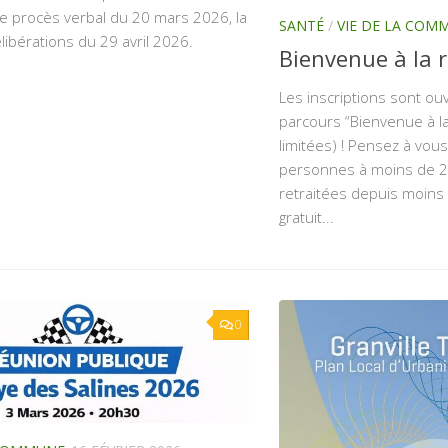
 le procès verbal du 20 mars 2026, la
SANTÉ
/
VIE DE LA COM
élibérations du 29 avril 2026.
Bienvenue à la r
Les inscriptions sont ou
parcours “Bienvenue à la 
limitées) ! Pensez à vous
personnes à moins de 2 
retraitées depuis moins
gratuit...
0