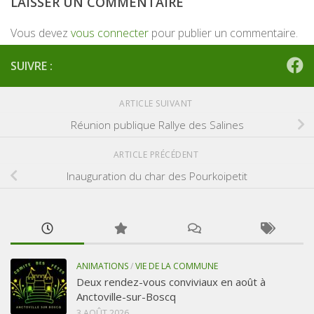
LAISSER UN COMMENTAIRE
Vous devez
vous connecter
pour publier un commentaire.
SUIVRE :
ARTICLE SUIVANT
Réunion publique Rallye des Salines
ARTICLE PRÉCÉDENT
Inauguration du char des Pourkoipetit
ANIMATIONS
/
VIE DE LA COMMUNE
Deux rendez-vous conviviaux en août à
Anctoville-sur-Boscq
3 AOÛT 2026