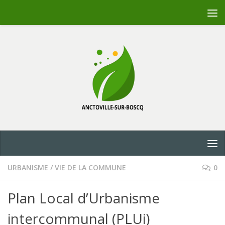
Skip to content
URBANISME
/
VIE DE LA COMMUNE
0
Plan Local d’Urbanisme
intercommunal (PLUi)