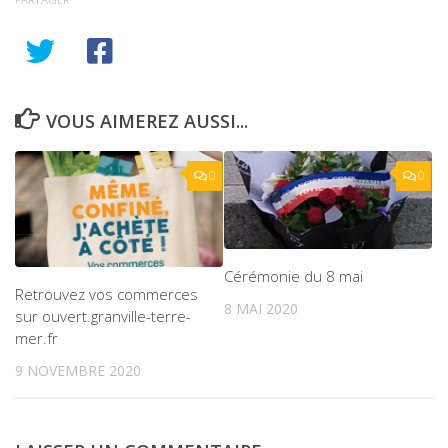
VOUS AIMEREZ AUSSI...
0
0
Cérémonie du 8 mai
Retrouvez vos commerces
8 MAI 2020
sur ouvert.granville-terre-
mer.fr
9 NOVEMBRE 2020