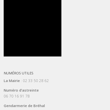
NUMÉROS UTILES
La Mairie
: 02 33 50 28 62
Numéro d’astreinte
06 70 16 91 78
Gendarmerie de Bréhal