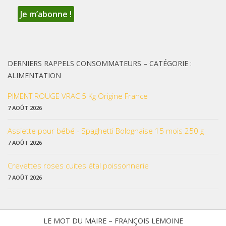
DERNIERS RAPPELS CONSOMMATEURS – CATÉGORIE :
ALIMENTATION
PIMENT ROUGE VRAC 5 Kg Origine France
7 AOÛT 2026
Assiette pour bébé - Spaghetti Bolognaise 15 mois 250 g
7 AOÛT 2026
Crevettes roses cuites étal poissonnerie
7 AOÛT 2026
LE MOT DU MAIRE – FRANÇOIS LEMOINE