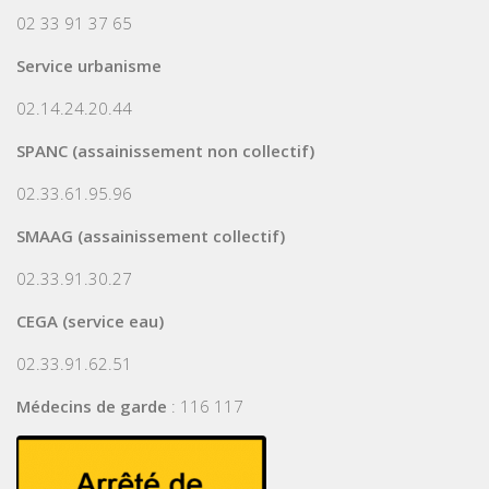
02 33 91 37 65
Service urbanisme
02.14.24.20.44
SPANC (assainissement non collectif)
02.33.61.95.96
SMAAG (assainissement collectif)
02.33.91.30.27
CEGA (service eau)
02.33.91.62.51
Médecins de garde
: 116 117