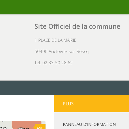
Site Officiel de la commune
1 PLACE DE LA MAIRIE
50400 Anctoville-sur-Boscq
Tel. 02 33 50 28 62
PLUS
PANNEAU D’INFORMATION
0