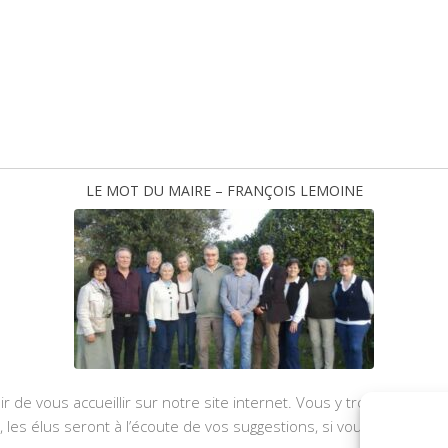
LE MOT DU MAIRE – FRANÇOIS LEMOINE
ir de vous accueillir sur notre site internet. Vous y trouverez les
u, les élus seront à l’écoute de vos suggestions, si vous souhaite