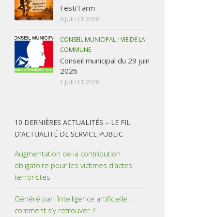
Festi’Farm
8 JUILLET 2026
CONSEIL MUNICIPAL
/
VIE DE LA
COMMUNE
Conseil municipal du 29 juin
2026
1 JUILLET 2026
10 DERNIÈRES ACTUALITÉS – LE FIL
D'ACTUALITÉ DE SERVICE PUBLIC
Augmentation de la contribution
obligatoire pour les victimes d’actes
terroristes
Généré par l’intelligence artificielle :
comment s’y retrouver ?