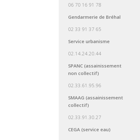
06 70 16 91 78
Gendarmerie de Bréhal
02 33 91 37 65
Service urbanisme
02.14.24.20.44
SPANC (assainissement
non collectif)
02.33.61.95.96
SMAAG (assainissement
collectif)
02.33.91.30.27
CEGA (service eau)