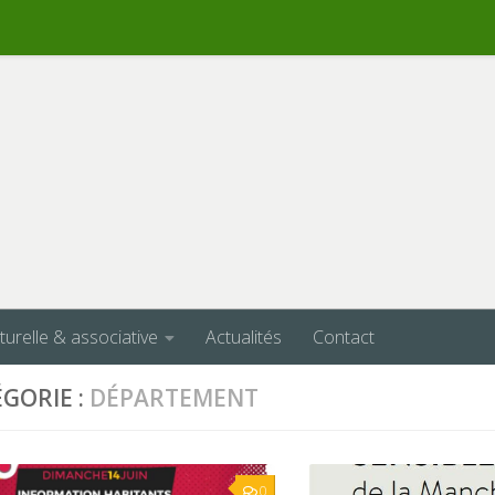
lturelle & associative
Actualités
Contact
GORIE :
DÉPARTEMENT
0