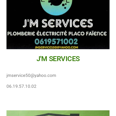
J'M SERVICES
jmservice50@yahoo.com
06.19.57.10.02