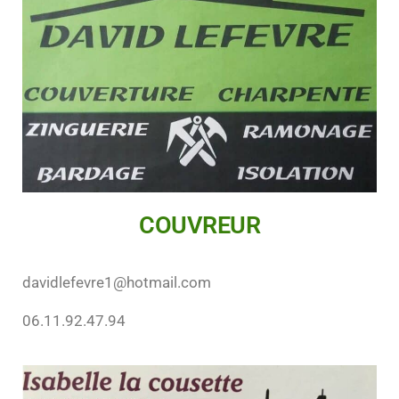
COUVREUR
davidlefevre1@hotmail.com
06.11.92.47.94