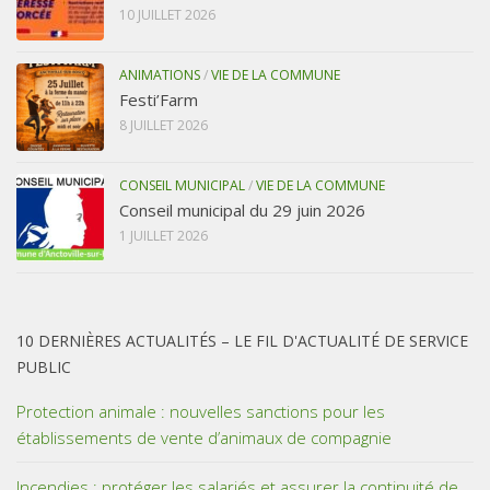
10 JUILLET 2026
ANIMATIONS
/
VIE DE LA COMMUNE
Festi’Farm
8 JUILLET 2026
CONSEIL MUNICIPAL
/
VIE DE LA COMMUNE
Conseil municipal du 29 juin 2026
1 JUILLET 2026
10 DERNIÈRES ACTUALITÉS – LE FIL D'ACTUALITÉ DE SERVICE
PUBLIC
Protection animale : nouvelles sanctions pour les
établissements de vente d’animaux de compagnie
Incendies : protéger les salariés et assurer la continuité de