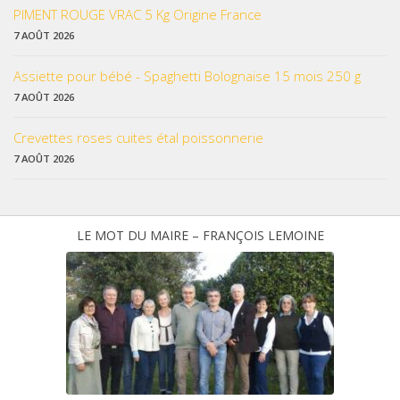
PIMENT ROUGE VRAC 5 Kg Origine France
7 AOÛT 2026
Assiette pour bébé - Spaghetti Bolognaise 15 mois 250 g
7 AOÛT 2026
Crevettes roses cuites étal poissonnerie
7 AOÛT 2026
LE MOT DU MAIRE – FRANÇOIS LEMOINE