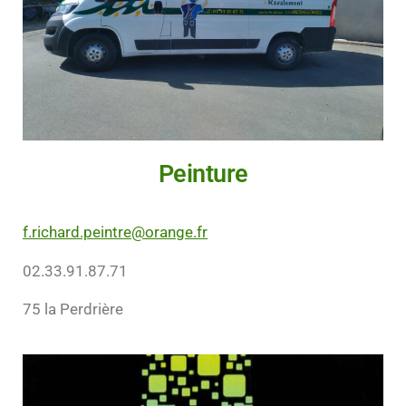
Peinture
f.richard.peintre@orange.fr
02.33.91.87.71
75 la Perdrière