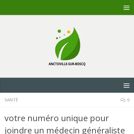
Skip to content
SANTÉ
0
votre numéro unique pour
joindre un médecin généraliste