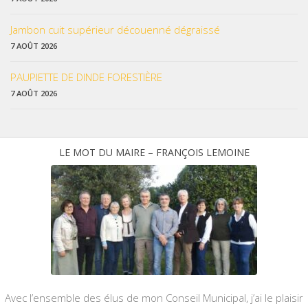
Jambon cuit supérieur découenné dégraissé
7 AOÛT 2026
PAUPIETTE DE DINDE FORESTIÈRE
7 AOÛT 2026
LE MOT DU MAIRE – FRANÇOIS LEMOINE
Avec l’ensemble des élus de mon Conseil Municipal, j’ai le plaisir