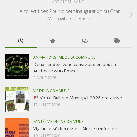
ARTICLE SUIVANT
Le collectif des Pourkoipetit inauguration du Char
d’Anctoville-sur-Boscq
ANIMATIONS
/
VIE DE LA COMMUNE
Deux rendez-vous conviviaux en août à
Anctoville-sur-Boscq
3 AOÛT 2026
VIE DE LA COMMUNE
Votre Bulletin Municipal 2026 est arrivé !
17 JUILLET 2026
SANTÉ
/
VIE DE LA COMMUNE
Vigilance sécheresse – Alerte renforcée
10 JUILLET 2026