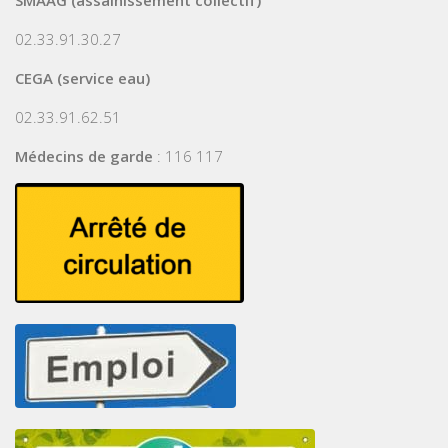
02.33.91.30.27
CEGA (service eau)
02.33.91.62.51
Médecins de garde
: 116 117