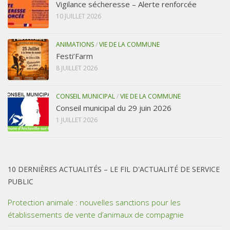
Vigilance sécheresse – Alerte renforcée
10 JUILLET 2026
ANIMATIONS
/
VIE DE LA COMMUNE
Festi’Farm
8 JUILLET 2026
CONSEIL MUNICIPAL
/
VIE DE LA COMMUNE
Conseil municipal du 29 juin 2026
1 JUILLET 2026
10 DERNIÈRES ACTUALITÉS – LE FIL D'ACTUALITÉ DE SERVICE
PUBLIC
Protection animale : nouvelles sanctions pour les
établissements de vente d’animaux de compagnie