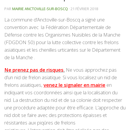
PAR
MAIRIE ANCTOVILLE-SUR-BOSCQ
·
21 FÉVRIER 2018
La commune d’Anctoville-sur-Boscq a signé une
convention avec la Fédération Départementale de
Défense contre les Organismes Nuisibles de la Manche
(FDGDON 50) pour la lutte collective contre les frelons
asiatiques et les chenilles urticantes sur le Département
de la Manche .
Ne prenez pas de risques
.
Ne vous approchez pas
d’un nid de frelon asiatique. Si vous localisez un nid de
frelons asiatiques,
venez le signaler en mairie
en
indiquant vos coordonnées ainsi que la localisation du
nid. La destruction du nid et de sa colonie doit respecter
une procédure adaptée pour être efficace. L’approche du
nid doit se faire avec des protections épaisses et
résistantes aux piqûres de frelons