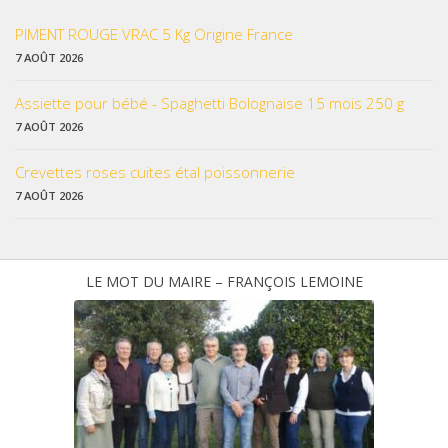
PIMENT ROUGE VRAC 5 Kg Origine France
7 AOÛT 2026
Assiette pour bébé - Spaghetti Bolognaise 15 mois 250 g
7 AOÛT 2026
Crevettes roses cuites étal poissonnerie
7 AOÛT 2026
LE MOT DU MAIRE – FRANÇOIS LEMOINE