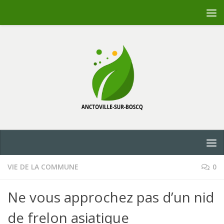
Skip to content
VIE DE LA COMMUNE
0
Ne vous approchez pas d’un nid
de frelon asiatique