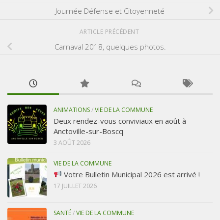
Journée Défense et Citoyenneté
ARTICLE PRÉCÉDENT
Carnaval 2018, quelques photos.
ANIMATIONS
/
VIE DE LA COMMUNE
Deux rendez-vous conviviaux en août à
Anctoville-sur-Boscq
3 AOÛT 2026
VIE DE LA COMMUNE
Votre Bulletin Municipal 2026 est arrivé !
17 JUILLET 2026
SANTÉ
/
VIE DE LA COMMUNE