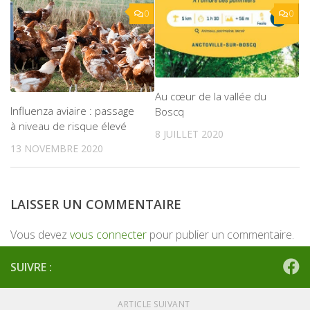
0
0
Au cœur de la vallée du
Influenza aviaire : passage
Boscq
à niveau de risque élevé
8 JUILLET 2020
13 NOVEMBRE 2020
LAISSER UN COMMENTAIRE
Vous devez
vous connecter
pour publier un commentaire.
SUIVRE :
ARTICLE SUIVANT