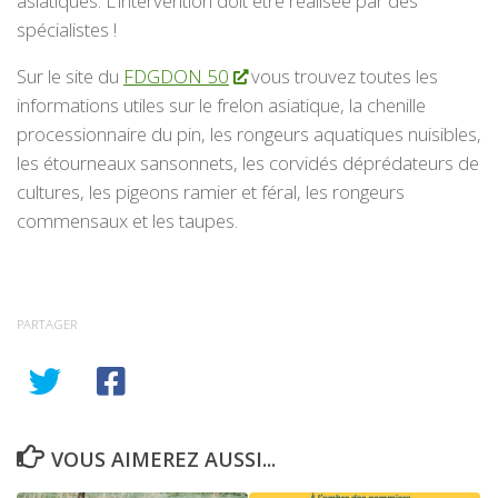
asiatiques. L’intervention doit être réalisée par des
spécialistes !
Sur le site du
FDGDON 50
vous trouvez toutes les
informations utiles sur le frelon asiatique, la chenille
processionnaire du pin, les rongeurs aquatiques nuisibles,
les étourneaux sansonnets, les corvidés déprédateurs de
cultures, les pigeons ramier et féral, les rongeurs
commensaux et les taupes.
PARTAGER
VOUS AIMEREZ AUSSI...