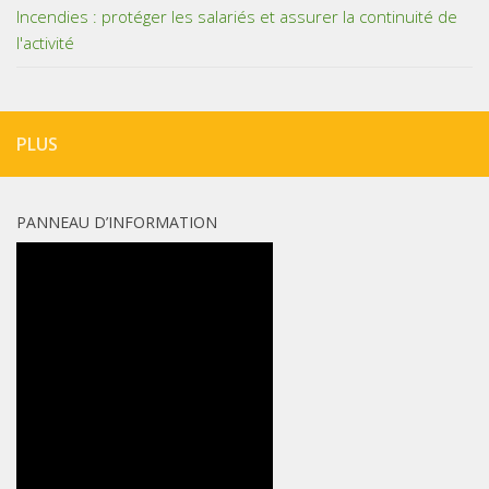
Incendies : protéger les salariés et assurer la continuité de
l'activité
PLUS
PANNEAU D’INFORMATION