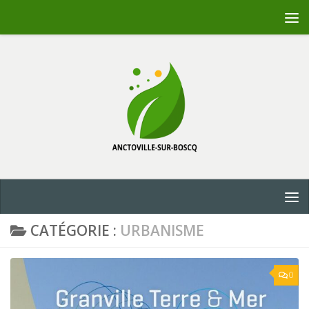
Skip to content
CATÉGORIE :
URBANISME
0