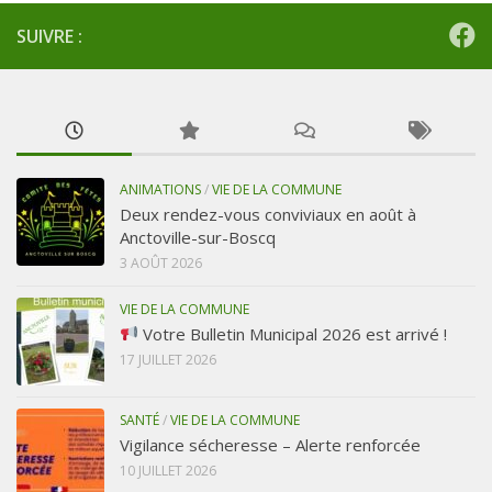
SUIVRE :
ANIMATIONS
/
VIE DE LA COMMUNE
Deux rendez-vous conviviaux en août à
Anctoville-sur-Boscq
3 AOÛT 2026
VIE DE LA COMMUNE
Votre Bulletin Municipal 2026 est arrivé !
17 JUILLET 2026
SANTÉ
/
VIE DE LA COMMUNE
Vigilance sécheresse – Alerte renforcée
10 JUILLET 2026