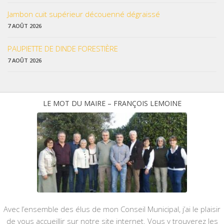
Jambon cuit supérieur découenné dégraissé
7 AOÛT 2026
PAUPIETTE DE DINDE FORESTIÈRE
7 AOÛT 2026
LE MOT DU MAIRE – FRANÇOIS LEMOINE
Avec l’ensemble des élus de mon Conseil Municipal, j’ai le plaisir
de vous accueillir sur notre site internet. Vous y trouverez les