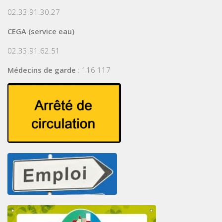
02.33.91.30.27
CEGA (service eau)
02.33.91.62.51
Médecins de garde
: 116 117