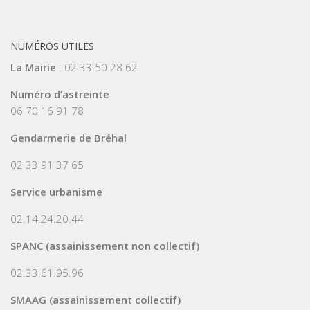
NUMÉROS UTILES
La Mairie
: 02 33 50 28 62
Numéro d’astreinte
06 70 16 91 78
Gendarmerie de Bréhal
02 33 91 37 65
Service urbanisme
02.14.24.20.44
SPANC (assainissement non collectif)
02.33.61.95.96
SMAAG (assainissement collectif)