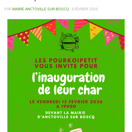
PAR
MAIRIE ANCTOVILLE-SUR-BOSCQ
·
6 FÉVRIER 2026