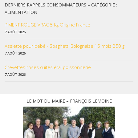
DERNIERS RAPPELS CONSOMMATEURS – CATÉGORIE :
ALIMENTATION
PIMENT ROUGE VRAC 5 Kg Origine France
7 AOÛT 2026
Assiette pour bébé - Spaghetti Bolognaise 15 mois 250 g
7 AOÛT 2026
Crevettes roses cuites étal poissonnerie
7 AOÛT 2026
LE MOT DU MAIRE – FRANÇOIS LEMOINE