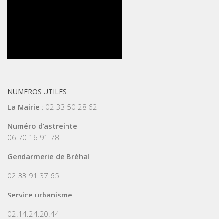
NUMÉROS UTILES
La Mairie
: 02 33 50 28 62
Numéro d’astreinte
06 70 16 91 78
Gendarmerie de Bréhal
02 33 91 37 65
Service urbanisme
02.14.24.20.44