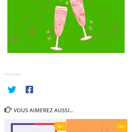
PARTAGER
VOUS AIMEREZ AUSSI...
0
0