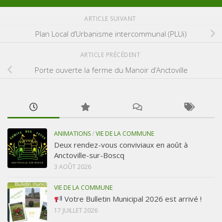
ARTICLE SUIVANT
Plan Local d’Urbanisme intercommunal (PLUi)
ARTICLE PRÉCÉDENT
Porte ouverte la ferme du Manoir d’Anctoville
ANIMATIONS
/
VIE DE LA COMMUNE
Deux rendez-vous conviviaux en août à
Anctoville-sur-Boscq
3 AOÛT 2026
VIE DE LA COMMUNE
Votre Bulletin Municipal 2026 est arrivé !
17 JUILLET 2026