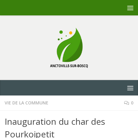
Skip to content
VIE DE LA COMMUNE
0
Inauguration du char des
Pourkoipetit