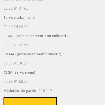
02 33 91 37 65
Service urbanisme
02.14.24.20.44
SPANC (assainissement non collectif)
02.33.61.95.96
SMAAG (assainissement collectif)
02.33.91.30.27
CEGA (service eau)
02.33.91.62.51
Médecins de garde
: 116 117