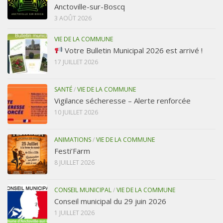
Anctoville-sur-Boscq
3 AOÛT 2026
VIE DE LA COMMUNE
Votre Bulletin Municipal 2026 est arrivé !
17 JUILLET 2026
SANTÉ
/
VIE DE LA COMMUNE
Vigilance sécheresse – Alerte renforcée
10 JUILLET 2026
ANIMATIONS
/
VIE DE LA COMMUNE
Festi’Farm
8 JUILLET 2026
CONSEIL MUNICIPAL
/
VIE DE LA COMMUNE
Conseil municipal du 29 juin 2026
1 JUILLET 2026