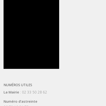
NUMÉROS UTILES
La Mairie
: 02 33 50 28 62
Numéro d’astreinte