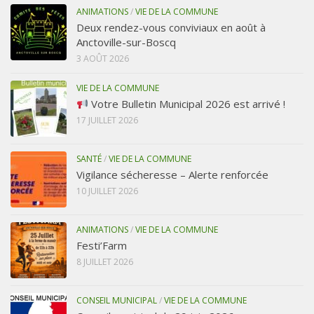
ANIMATIONS
/
VIE DE LA COMMUNE
Deux rendez-vous conviviaux en août à
Anctoville-sur-Boscq
3 AOÛT 2026
VIE DE LA COMMUNE
Votre Bulletin Municipal 2026 est arrivé !
17 JUILLET 2026
SANTÉ
/
VIE DE LA COMMUNE
Vigilance sécheresse – Alerte renforcée
10 JUILLET 2026
ANIMATIONS
/
VIE DE LA COMMUNE
Festi’Farm
8 JUILLET 2026
CONSEIL MUNICIPAL
/
VIE DE LA COMMUNE