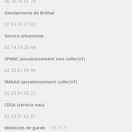
06 70 16 91 78
Gendarmerie de Bréhal
02 33 91 37 65
Service urbanisme
02.14.24.20.44
SPANC (assainissement non collectif)
02.33.61.95.96
SMAAG (assainissement collectif)
02.33.91.30.27
CEGA (service eau)
02.33.91.62.51
Médecins de garde
: 116 117