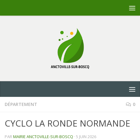
Skip to content
DÉPARTEMENT
0
CYCLO LA RONDE NORMANDE
PAR
MAIRIE ANCTOVILLE-SUR-BOSCQ
·
5 JUIN 2026