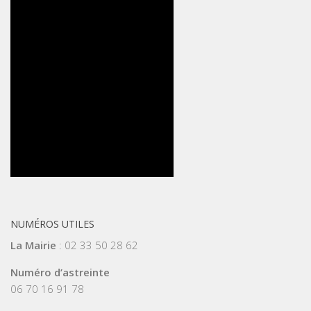
NUMÉROS UTILES
La Mairie
: 02 33 50 28 62
Numéro d’astreinte
06 70 16 91 78