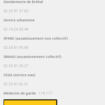
Gendarmerie de Bréhal
02 33 91 37 65
Service urbanisme
02.14.24.20.44
SPANC (assainissement non collectif)
02.33.61.95.96
SMAAG (assainissement collectif)
02.33.91.30.27
CEGA (service eau)
02.33.91.62.51
Médecins de garde
: 116 117