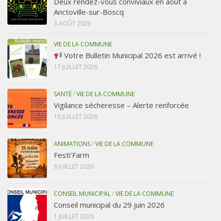
Deux rendez-vous conviviaux en août à
Anctoville-sur-Boscq
3 AOÛT 2026
VIE DE LA COMMUNE
Votre Bulletin Municipal 2026 est arrivé !
17 JUILLET 2026
SANTÉ
/
VIE DE LA COMMUNE
Vigilance sécheresse – Alerte renforcée
10 JUILLET 2026
ANIMATIONS
/
VIE DE LA COMMUNE
Festi’Farm
8 JUILLET 2026
CONSEIL MUNICIPAL
/
VIE DE LA COMMUNE
Conseil municipal du 29 juin 2026
1 JUILLET 2026