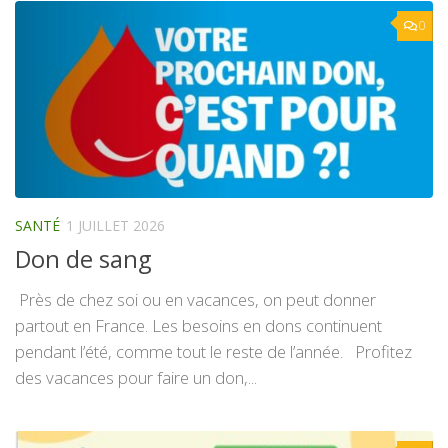
0
SANTÉ
1 JUILLET 2026
Don de sang
Près de chez soi ou en vacances, on peut donner
partout en France. Les besoins en dons continuent
pendant l’été, comme tout le reste de l’année. Profitez
des vacances pour faire un don,...