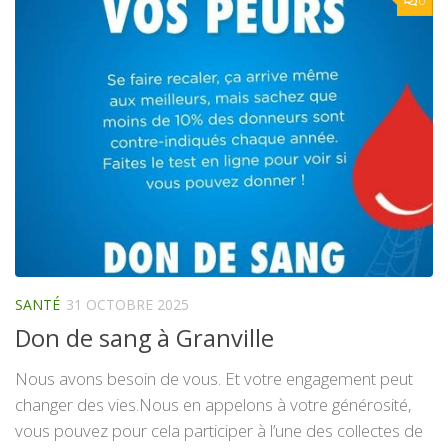
0
SANTÉ
31 OCTOBRE 2025
Don de sang à Granville
Nous avons besoin de vous. Et votre engagement peut
changer des vies.Nous en appelons à votre générosité,
vous pouvez pour cela participer à l’une des collectes de