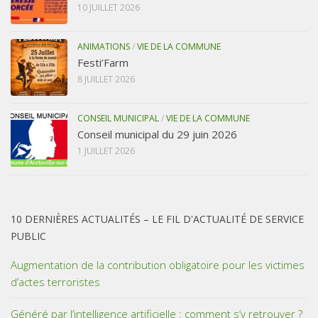
10 JUILLET 2026
ANIMATIONS
/
VIE DE LA COMMUNE
Festi’Farm
8 JUILLET 2026
CONSEIL MUNICIPAL
/
VIE DE LA COMMUNE
Conseil municipal du 29 juin 2026
1 JUILLET 2026
10 DERNIÈRES ACTUALITÉS – LE FIL D'ACTUALITÉ DE SERVICE
PUBLIC
Augmentation de la contribution obligatoire pour les victimes
d’actes terroristes
Généré par l’intelligence artificielle : comment s’y retrouver ?