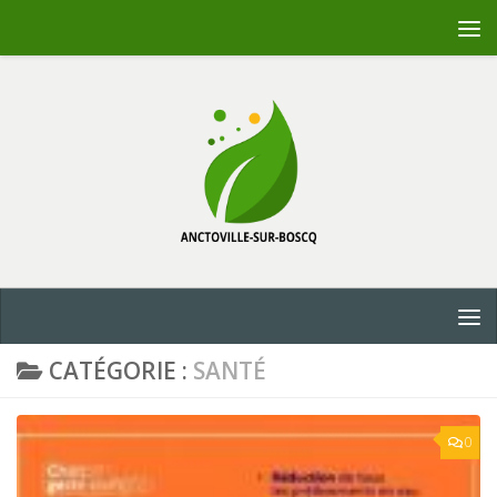
Skip to content
CATÉGORIE :
SANTÉ
0