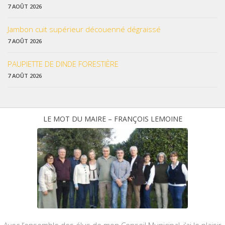
7 AOÛT 2026
Jambon cuit supérieur découenné dégraissé
7 AOÛT 2026
PAUPIETTE DE DINDE FORESTIÈRE
7 AOÛT 2026
LE MOT DU MAIRE – FRANÇOIS LEMOINE
Avec l’ensemble des élus de mon Conseil Municipal, j’ai le plaisir