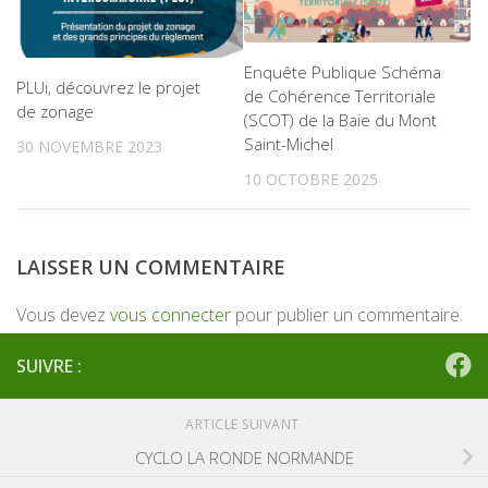
Enquête Publique Schéma
PLUi, découvrez le projet
de Cohérence Territoriale
de zonage
(SCOT) de la Baie du Mont
Saint-Michel
30 NOVEMBRE 2023
10 OCTOBRE 2025
LAISSER UN COMMENTAIRE
Vous devez
vous connecter
pour publier un commentaire.
SUIVRE :
ARTICLE SUIVANT
CYCLO LA RONDE NORMANDE