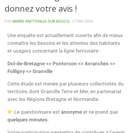
donnez votre avis !
PAR
MAIRIE ANCTOVILLE-SUR-BOSCQ
·
27 MAI 2026
Une enquête est actuellement ouverte afin de mieux
connaître les besoins et les attentes des habitants
et usagers concernant la ligne ferroviaire :
Dol-de-Bretagne <> Pontorson <> Avranches <>
Folligny <> Granville
Cette étude est menée par plusieurs collectivités du
territoire, dont
Granville Terre et Mer
, en partenariat
avec les Régions Bretagne et Normandie.
Le questionnaire est
anonyme
et ne prend que
quelques minutes
.
Votre participation permettra de contribuer à l’avenir