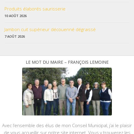
Produits élaborés saurisserie
10 AOÛT 2026
Jambon cuit supérieur découenné dégraissé
7 AOÛT 2026
LE MOT DU MAIRE – FRANÇOIS LEMOINE
Avec l’ensemble des élus de mon Conseil Municipal, j’ai le plaisir
de vous accueillir sur notre site internet. Vous y trouverez les