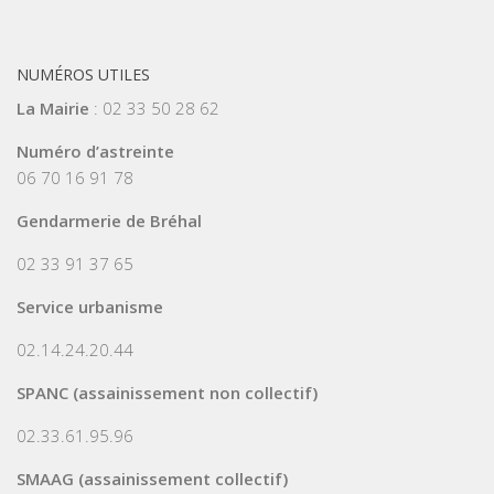
NUMÉROS UTILES
La Mairie
: 02 33 50 28 62
Numéro d’astreinte
06 70 16 91 78
Gendarmerie de Bréhal
02 33 91 37 65
Service urbanisme
02.14.24.20.44
SPANC (assainissement non collectif)
02.33.61.95.96
SMAAG (assainissement collectif)