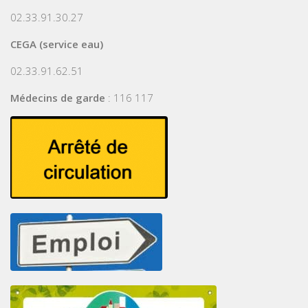
02.33.91.30.27
CEGA (service eau)
02.33.91.62.51
Médecins de garde
: 116 117