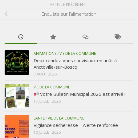
ARTICLE PRÉCÉDENT
Enquête sur l’alimentation
ANIMATIONS
/
VIE DE LA COMMUNE
Deux rendez-vous conviviaux en août à
Anctoville-sur-Boscq
3 AOÛT 2026
VIE DE LA COMMUNE
Votre Bulletin Municipal 2026 est arrivé !
17 JUILLET 2026
SANTÉ
/
VIE DE LA COMMUNE
Vigilance sécheresse – Alerte renforcée
10 JUILLET 2026