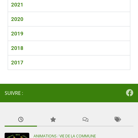
2021
2020
2019
2018
2017
SUIVRE :
ANIMATIONS
/
VIE DE LA COMMUNE