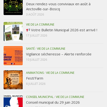
Deux rendez-vous conviviaux en août à
Anctoville-sur-Boscq
3 AOÛT 2026
VIE DE LA COMMUNE
Votre Bulletin Municipal 2026 est arrivé !
17 JUILLET 2026
SANTÉ
/
VIE DE LA COMMUNE
Vigilance sécheresse – Alerte renforcée
10 JUILLET 2026
ANIMATIONS
/
VIE DE LA COMMUNE
Festi’Farm
8 JUILLET 2026
CONSEIL MUNICIPAL
/
VIE DE LA COMMUNE
Conseil municipal du 29 juin 2026