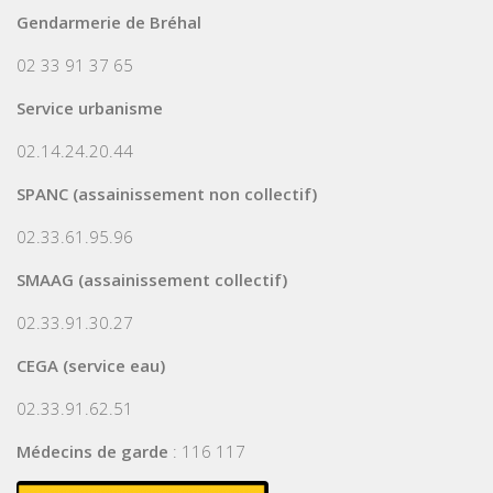
Gendarmerie de Bréhal
02 33 91 37 65
Service urbanisme
02.14.24.20.44
SPANC (assainissement non collectif)
02.33.61.95.96
SMAAG (assainissement collectif)
02.33.91.30.27
CEGA (service eau)
02.33.91.62.51
Médecins de garde
: 116 117