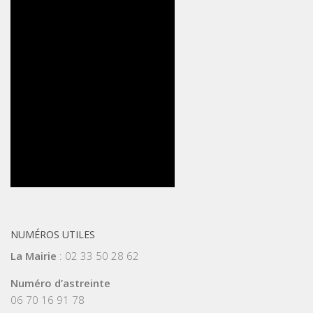
NUMÉROS UTILES
La Mairie
: 02 33 50 28 62
Numéro d’astreinte
06 70 16 91 78