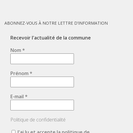
ABONNEZ-VOUS À NOTRE LETTRE D’INFORMATION
Recevoir l'actualité de la commune
Nom
*
Prénom
*
E-mail
*
Politique de confidentialité
J'ai lu et accepte la politique de