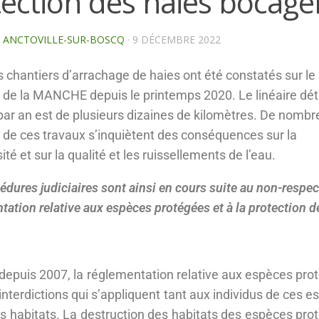
ection des haies bocagè
E ANCTOVILLE-SUR-BOSCQ
·
9 DÉCEMBRE 2022
s chantiers d’arrachage de haies ont été constatés sur le
re de la MANCHE depuis le printemps 2020. Le linéaire dét
ar an est de plusieurs dizaines de kilomètres. De nombr
s de ces travaux s’inquiètent des conséquences sur la
ité et sur la qualité et les ruissellements de l’eau.
édures judiciaires sont ainsi en cours suite au non-respec
tation relative aux espèces protégées et à la protection d
.
 depuis 2007, la réglementation relative aux espèces pro
 interdictions qui s’appliquent tant aux individus de ces 
rs habitats. La destruction des habitats des espèces pro