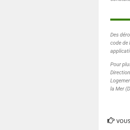
Des déro
code de 
applicati
Pour plu
Directio
Logement
la Mer (D
VOUS