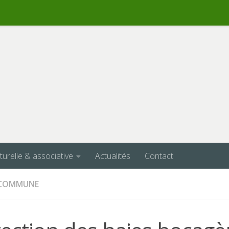
lturelle & associative
Actualités
Contact
A COMMUNE