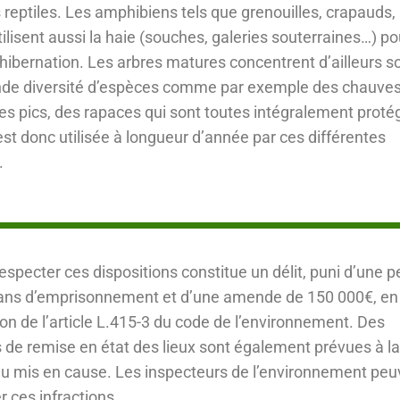
 reptiles. Les amphibiens tels que grenouilles, crapauds,
tilisent aussi la haie (souches, galeries souterraines…) po
hibernation. Les arbres matures concentrent d’ailleurs s
nde diversité d’espèces comme par exemple des chauves
des pics, des rapaces qui sont toutes intégralement proté
est donc utilisée à longueur d’année par ces différentes
.
especter ces dispositions constitue un délit, puni d’une p
 ans d’emprisonnement et d’une amende de 150 000€, en
ion de l’article L.415-3 du code de l’environnement. Des
de remise en état des lieux sont également prévues à la
u mis en cause. Les inspecteurs de l’environnement peu
r ces infractions.