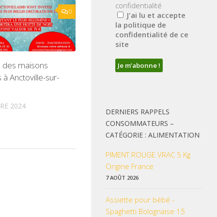
confidentialité
0
J'ai lu et accepte
la politique de
confidentialité de ce
site
 des maisons
 à Anctoville-sur-
RE 2024
DERNIERS RAPPELS
CONSOMMATEURS –
CATÉGORIE : ALIMENTATION
PIMENT ROUGE VRAC 5 Kg
Origine France
7 AOÛT 2026
Assiette pour bébé -
Spaghetti Bolognaise 15