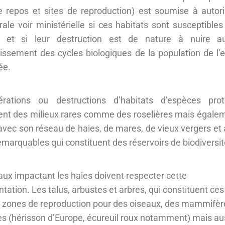
e repos et sites de reproduction) est soumise à autori
rale voir ministérielle si ces habitats sont susceptibles
 et si leur destruction est de nature à nuire 
ssement des cycles biologiques de la population de l’
ée.
érations ou destructions d’habitats d’espèces pro
nt des milieux rares comme des roselières mais égalem
vec son réseau de haies, de mares, de vieux vergers et 
emarquables qui constituent des réservoirs de biodiversit
aux impactant les haies doivent respecter cette
tation. Les talus, arbustes et arbres, qui constituent ces
 zones de reproduction pour des oiseaux, des mammifèr
s (hérisson d’Europe, écureuil roux notamment) mais au