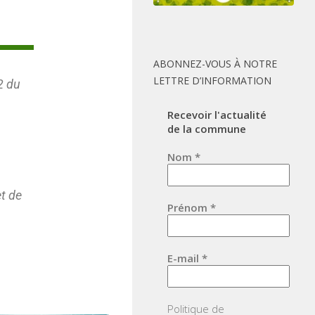
ABONNEZ-VOUS À NOTRE
LETTRE D’INFORMATION
2 du
Recevoir l'actualité
de la commune
Nom
*
t de
Prénom
*
E-mail
*
Politique de