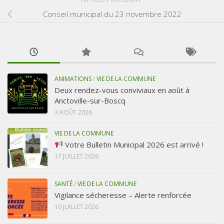
Conseil municipal du 23 novembre 2022
ANIMATIONS
/
VIE DE LA COMMUNE
Deux rendez-vous conviviaux en août à
Anctoville-sur-Boscq
3 AOÛT 2026
VIE DE LA COMMUNE
Votre Bulletin Municipal 2026 est arrivé !
17 JUILLET 2026
SANTÉ
/
VIE DE LA COMMUNE
Vigilance sécheresse – Alerte renforcée
10 JUILLET 2026