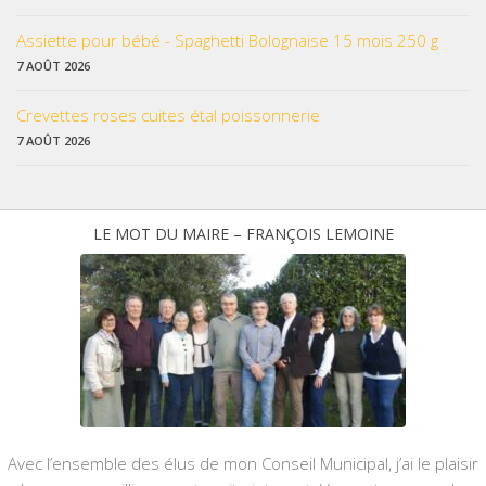
Assiette pour bébé - Spaghetti Bolognaise 15 mois 250 g
7 AOÛT 2026
Crevettes roses cuites étal poissonnerie
7 AOÛT 2026
LE MOT DU MAIRE – FRANÇOIS LEMOINE
Avec l’ensemble des élus de mon Conseil Municipal, j’ai le plaisir