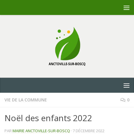
Skip to content
VIE DE LA COMMUNE
0
Noël des enfants 2022
PAR
MAIRIE ANCTOVILLE-SUR-BOSCQ
·
7 DÉCEMBRE 2022