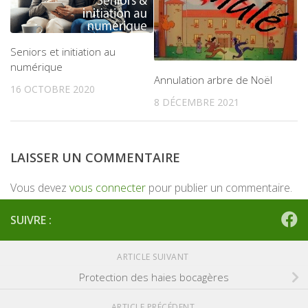
Seniors et initiation au
numérique
Annulation arbre de Noël
16 OCTOBRE 2020
8 DÉCEMBRE 2021
LAISSER UN COMMENTAIRE
Vous devez
vous connecter
pour publier un commentaire.
SUIVRE :
ARTICLE SUIVANT
Protection des haies bocagères
ARTICLE PRÉCÉDENT