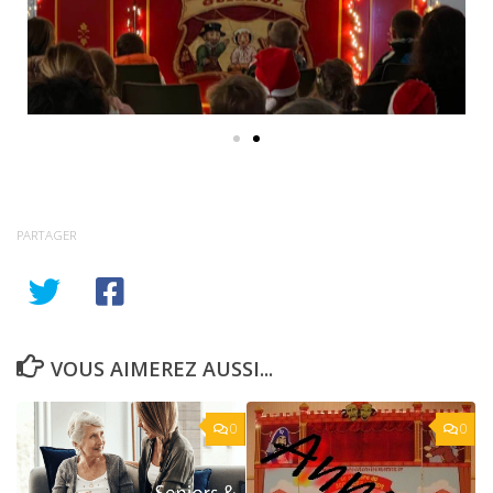
PARTAGER
VOUS AIMEREZ AUSSI...
0
0