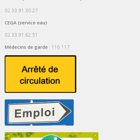
02.33.91.30.27
CEGA (service eau)
02.33.91.62.51
Médecins de garde
: 116 117