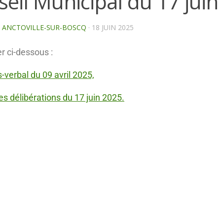
eil Municipal du 17 jui
E ANCTOVILLE-SUR-BOSCQ
·
18 JUIN 2025
r ci-dessous :
s-verbal du 09 avril 2025,
des délibérations du 17 juin 2025.