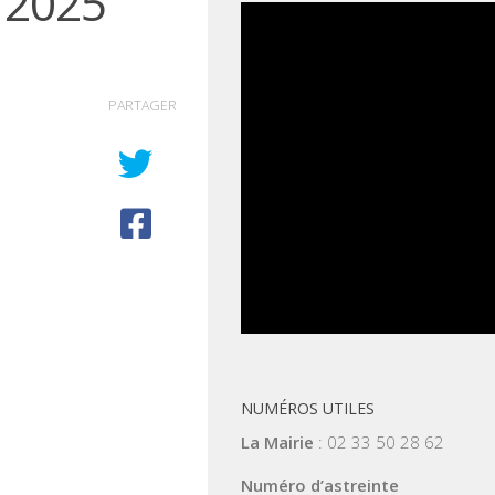
n 2025
PARTAGER
NUMÉROS UTILES
La Mairie
: 02 33 50 28 62
Numéro d’astreinte