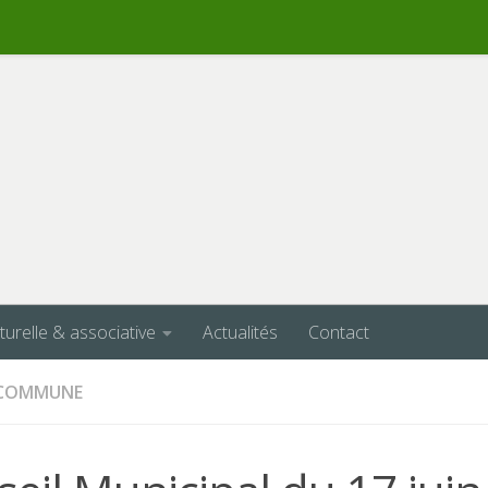
lturelle & associative
Actualités
Contact
A COMMUNE