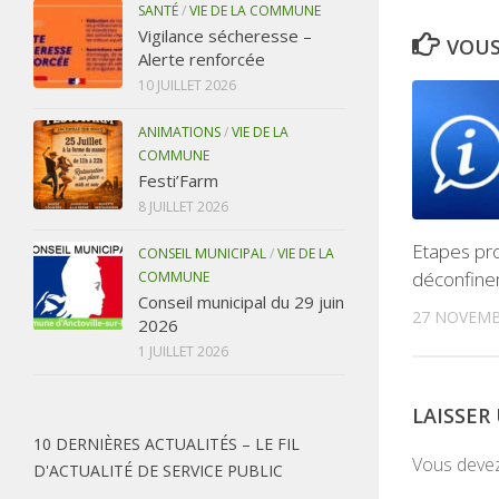
SANTÉ
/
VIE DE LA COMMUNE
Vigilance sécheresse –
VOUS
Alerte renforcée
10 JUILLET 2026
ANIMATIONS
/
VIE DE LA
COMMUNE
Festi’Farm
8 JUILLET 2026
Etapes pr
CONSEIL MUNICIPAL
/
VIE DE LA
déconfin
COMMUNE
Conseil municipal du 29 juin
27 NOVEMB
2026
1 JUILLET 2026
LAISSE
10 DERNIÈRES ACTUALITÉS – LE FIL
Vous deve
D'ACTUALITÉ DE SERVICE PUBLIC