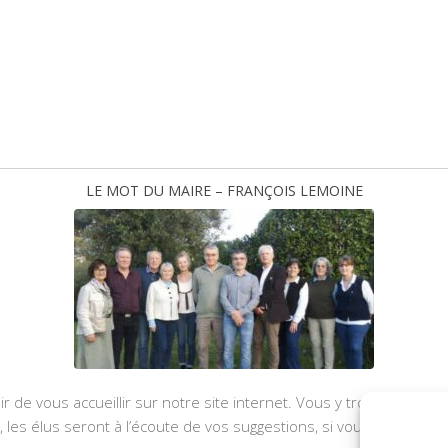
LE MOT DU MAIRE – FRANÇOIS LEMOINE
ir de vous accueillir sur notre site internet. Vous y trouverez les
u, les élus seront à l’écoute de vos suggestions, si vous souhaite