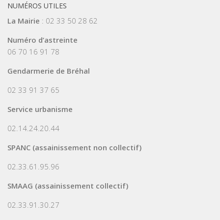
NUMÉROS UTILES
La Mairie
: 02 33 50 28 62
Numéro d’astreinte
06 70 16 91 78
Gendarmerie de Bréhal
02 33 91 37 65
Service urbanisme
02.14.24.20.44
SPANC (assainissement non collectif)
02.33.61.95.96
SMAAG (assainissement collectif)
02.33.91.30.27