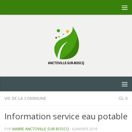
Skip to content
VIE DE LA COMMUNE
0
Information service eau potable
PAR
MAIRIE ANCTOVILLE-SUR-BOSCQ
·
4 JANVIER 2019