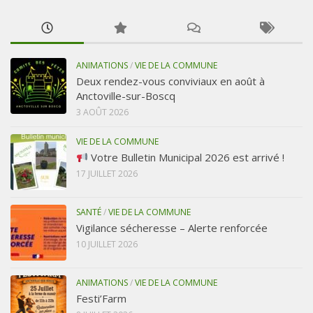
ANIMATIONS
/
VIE DE LA COMMUNE
Deux rendez-vous conviviaux en août à
Anctoville-sur-Boscq
3 AOÛT 2026
VIE DE LA COMMUNE
Votre Bulletin Municipal 2026 est arrivé !
17 JUILLET 2026
SANTÉ
/
VIE DE LA COMMUNE
Vigilance sécheresse – Alerte renforcée
10 JUILLET 2026
ANIMATIONS
/
VIE DE LA COMMUNE
Festi’Farm