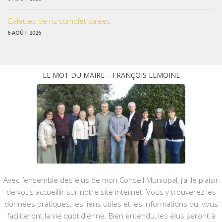
Galettes de riz complet salées
6 AOÛT 2026
LE MOT DU MAIRE – FRANÇOIS LEMOINE
Avec l’ensemble des élus de mon Conseil Municipal, j’ai le plaisir
de vous accueillir sur notre site internet. Vous y trouverez les
données pratiques, les liens utiles et les informations qui vous
faciliteront la vie quotidienne. Bien entendu, les élus seront à