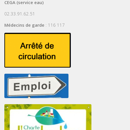
CEGA (service eau)
02.33.91.62.51
Médecins de garde
: 116 117