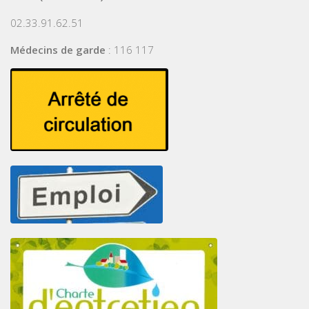
02.33.91.62.51
Médecins de garde
: 116 117