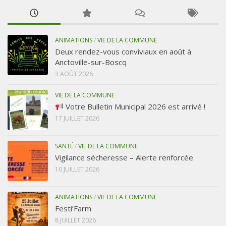
ANIMATIONS
/
VIE DE LA COMMUNE
Deux rendez-vous conviviaux en août à
Anctoville-sur-Boscq
3 AOÛT 2026
VIE DE LA COMMUNE
Votre Bulletin Municipal 2026 est arrivé !
17 JUILLET 2026
SANTÉ
/
VIE DE LA COMMUNE
Vigilance sécheresse – Alerte renforcée
10 JUILLET 2026
ANIMATIONS
/
VIE DE LA COMMUNE
Festi’Farm
8 JUILLET 2026