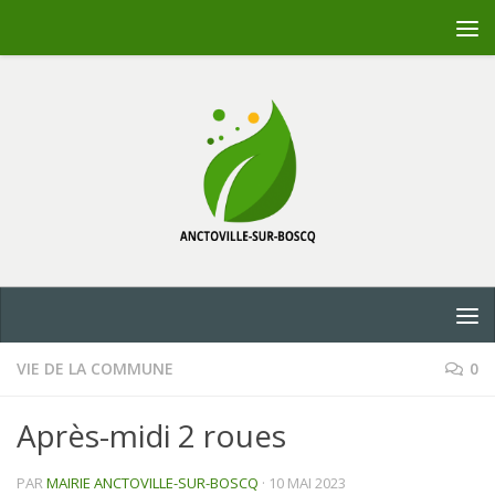
Skip to content
VIE DE LA COMMUNE
0
Après-midi 2 roues
PAR
MAIRIE ANCTOVILLE-SUR-BOSCQ
·
10 MAI 2023