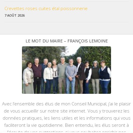
Crevettes roses cuites étal poissonnerie
7 AOÛT 2026
LE MOT DU MAIRE – FRANÇOIS LEMOINE
Avec l’ensemble des élus de mon Conseil Municipal, j’ai le plaisir
de vous accueillir sur notre site internet. Vous y trouverez les
données pratiques, les liens utiles et les informations qui vous
faciliteront la vie quotidienne. Bien entendu, les élus seront à
l’écoute de vos suggestions, si vous souhaitez enrichir nos