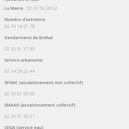
La Mairie
: 02 33 50 28 62
Numéro d’astreinte
06 70 16 91 78
Gendarmerie de Bréhal
02 33 91 37 65
Service urbanisme
02.14.24.20.44
SPANC (assainissement non collectif)
02.33.61.95.96
SMAAG (assainissement collectif)
02.33.91.30.27
CEGA (service eau)