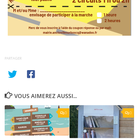
PARTAGER
VOUS AIMEREZ AUSSI...
0
0