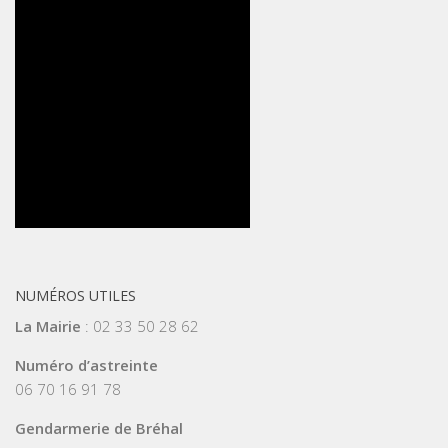
NUMÉROS UTILES
La Mairie
: 02 33 50 28 62
Numéro d’astreinte
06 70 16 91 78
Gendarmerie de Bréhal