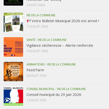
3 AOÛT 2026
VIE DE LA COMMUNE
Votre Bulletin Municipal 2026 est arrivé !
17 JUILLET 2026
SANTÉ
/
VIE DE LA COMMUNE
Vigilance sécheresse – Alerte renforcée
10 JUILLET 2026
ANIMATIONS
/
VIE DE LA COMMUNE
Festi’Farm
8 JUILLET 2026
CONSEIL MUNICIPAL
/
VIE DE LA COMMUNE
Conseil municipal du 29 juin 2026
1 JUILLET 2026