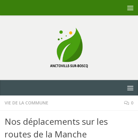
Skip to content
VIE DE LA COMMUNE
0
Nos déplacements sur les
routes de la Manche