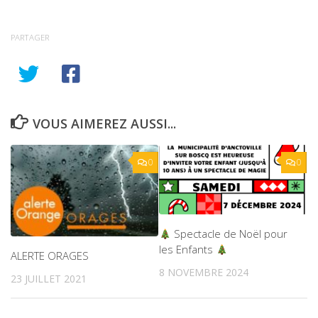
PARTAGER
VOUS AIMEREZ AUSSI...
0
0
Spectacle de Noël pour
les Enfants
ALERTE ORAGES
8 NOVEMBRE 2024
23 JUILLET 2021