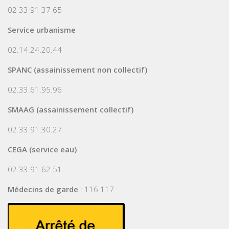
02 33 91 37 65
Service urbanisme
02.14.24.20.44
SPANC (assainissement non collectif)
02.33.61.95.96
SMAAG (assainissement collectif)
02.33.91.30.27
CEGA (service eau)
02.33.91.62.51
Médecins de garde
: 116 117