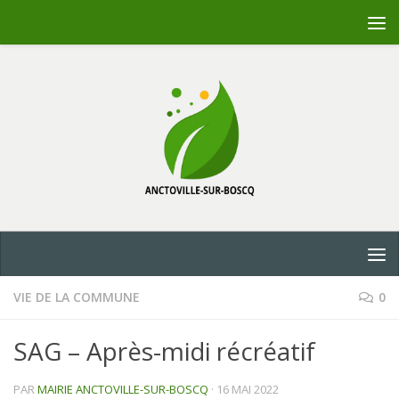
Skip to content
VIE DE LA COMMUNE
0
SAG – Après-midi récréatif
PAR
MAIRIE ANCTOVILLE-SUR-BOSCQ
·
16 MAI 2022