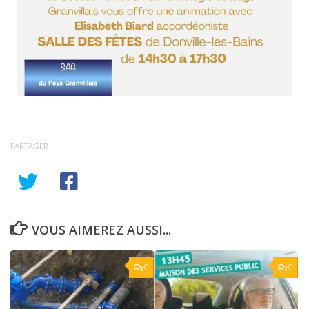
PARTAGER
VOUS AIMEREZ AUSSI...
0
0