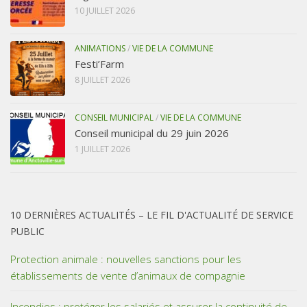
10 JUILLET 2026
ANIMATIONS
/
VIE DE LA COMMUNE
Festi’Farm
8 JUILLET 2026
CONSEIL MUNICIPAL
/
VIE DE LA COMMUNE
Conseil municipal du 29 juin 2026
1 JUILLET 2026
10 DERNIÈRES ACTUALITÉS – LE FIL D'ACTUALITÉ DE SERVICE
PUBLIC
Protection animale : nouvelles sanctions pour les
établissements de vente d’animaux de compagnie
Incendies : protéger les salariés et assurer la continuité de