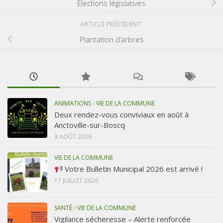
Elections législatives
ARTICLE PRÉCÉDENT
Plantation d’arbres
ANIMATIONS
/
VIE DE LA COMMUNE
Deux rendez-vous conviviaux en août à
Anctoville-sur-Boscq
3 AOÛT 2026
VIE DE LA COMMUNE
Votre Bulletin Municipal 2026 est arrivé !
17 JUILLET 2026
SANTÉ
/
VIE DE LA COMMUNE
Vigilance sécheresse – Alerte renforcée