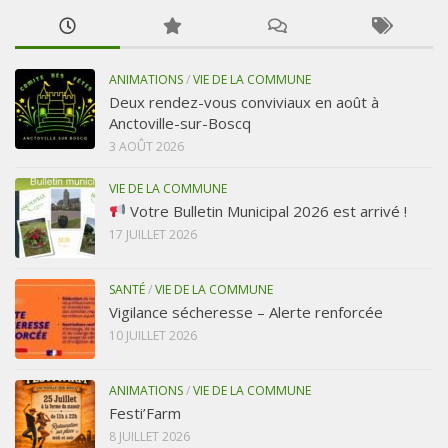
ANIMATIONS
/
VIE DE LA COMMUNE
Deux rendez-vous conviviaux en août à
Anctoville-sur-Boscq
3 AOÛT 2026
VIE DE LA COMMUNE
Votre Bulletin Municipal 2026 est arrivé !
17 JUILLET 2026
SANTÉ
/
VIE DE LA COMMUNE
Vigilance sécheresse – Alerte renforcée
10 JUILLET 2026
ANIMATIONS
/
VIE DE LA COMMUNE
Festi’Farm
8 JUILLET 2026