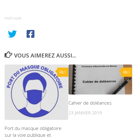
PARTAGER
VOUS AIMEREZ AUSSI...
0
0
Cahier de doléances
23 JANVIER 2019
Port du masque obligatoire
sur la voie publique et