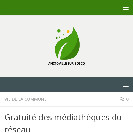
Skip to content
VIE DE LA COMMUNE
0
Gratuité des médiathèques du
réseau