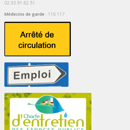
02.33.91.62.51
Médecins de garde
: 116 117