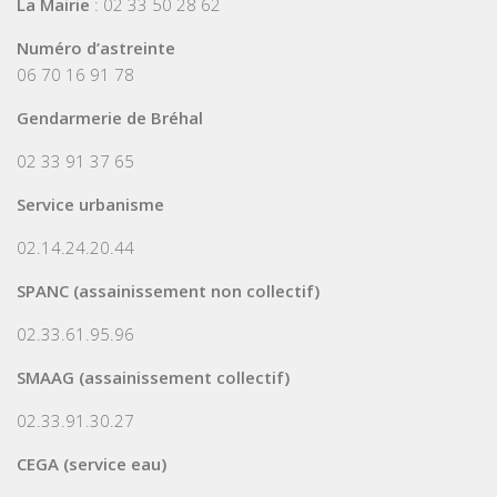
La Mairie
: 02 33 50 28 62
Numéro d’astreinte
06 70 16 91 78
Gendarmerie de Bréhal
02 33 91 37 65
Service urbanisme
02.14.24.20.44
SPANC (assainissement non collectif)
02.33.61.95.96
SMAAG (assainissement collectif)
02.33.91.30.27
CEGA (service eau)