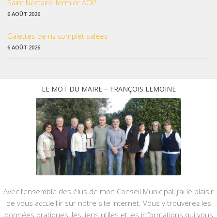
Saint Nectaire fermier AOP
6 AOÛT 2026
Galettes de riz complet salées
6 AOÛT 2026
LE MOT DU MAIRE – FRANÇOIS LEMOINE
Avec l’ensemble des élus de mon Conseil Municipal, j’ai le plaisir
de vous accueillir sur notre site internet. Vous y trouverez les
données pratiques, les liens utiles et les informations qui vous