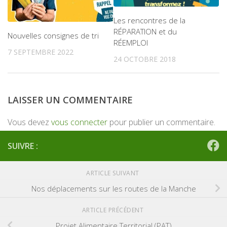
Les rencontres de la
RÉPARATION et du
Nouvelles consignes de tri
RÉEMPLOI
7 SEPTEMBRE 2022
24 OCTOBRE 2018
LAISSER UN COMMENTAIRE
Vous devez
vous connecter
pour publier un commentaire.
SUIVRE :
ARTICLE SUIVANT
Nos déplacements sur les routes de la Manche
ARTICLE PRÉCÉDENT
Projet Alimentaire Territorial (PAT)