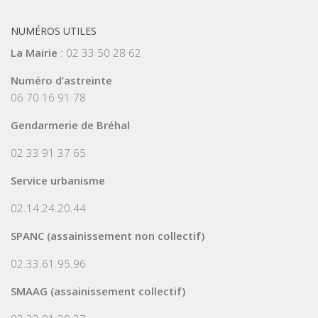
NUMÉROS UTILES
La Mairie
: 02 33 50 28 62
Numéro d’astreinte
06 70 16 91 78
Gendarmerie de Bréhal
02 33 91 37 65
Service urbanisme
02.14.24.20.44
SPANC (assainissement non collectif)
02.33.61.95.96
SMAAG (assainissement collectif)