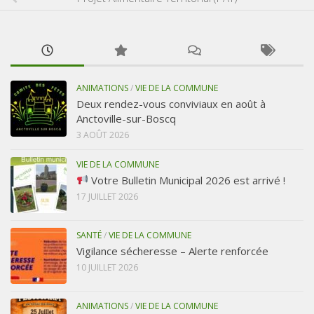
ANIMATIONS
/
VIE DE LA COMMUNE
Deux rendez-vous conviviaux en août à
Anctoville-sur-Boscq
3 AOÛT 2026
VIE DE LA COMMUNE
Votre Bulletin Municipal 2026 est arrivé !
17 JUILLET 2026
SANTÉ
/
VIE DE LA COMMUNE
Vigilance sécheresse – Alerte renforcée
10 JUILLET 2026
ANIMATIONS
/
VIE DE LA COMMUNE