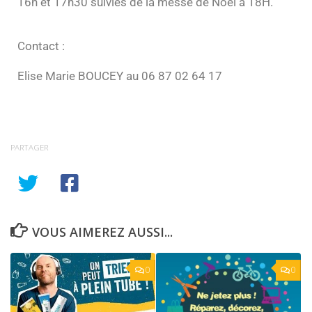
16h et 17h30 suivies de la messe de Noël à 18H.
Contact :
Elise Marie BOUCEY au 06 87 02 64 17
PARTAGER
VOUS AIMEREZ AUSSI...
0
0