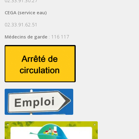
02.33.91.30.27
CEGA (service eau)
02.33.91.62.51
Médecins de garde
: 116 117