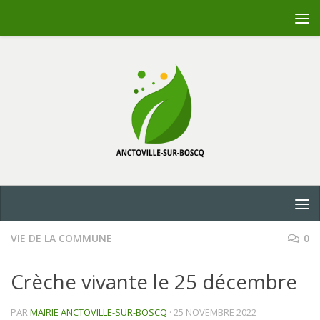
Skip to content
VIE DE LA COMMUNE
0
Crèche vivante le 25 décembre
PAR
MAIRIE ANCTOVILLE-SUR-BOSCQ
·
25 NOVEMBRE 2022