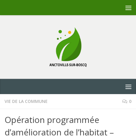
Skip to content
VIE DE LA COMMUNE
0
Opération programmée
d’amélioration de l’habitat –