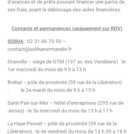
d’avances et de prêts pouvant financer une partie de
ses frais, avant le déblocage des aides financières.
Contacts et permanences (uniquement sur RDV)
SOliHA
: 02 31 86 70 50 –
contact@solihanormandie.fr
Granville – siège de GTM (197 av. des Vendéens) : le
1er mercredi du mois de 9 h à 13 h
Bréhal – pôle de proximité (59 rue de la Libération)
: le 2e mardi du mois de 9 h à 13 h
Saint-Pair-sur-Mer – hôtel d’entreprises (295 rue de
Jersey) : le 3e mercredi du mois de 13 h à 17 h
La Haye-Pesnel – pôle de proximité (59 rue de la
Libération) : le 4e vendredi du mois de 12 h 30 à 16 h