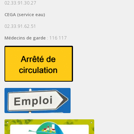
02.33.91.30.27
CEGA (service eau)
02.33.91.62.51
Médecins de garde
: 116 117