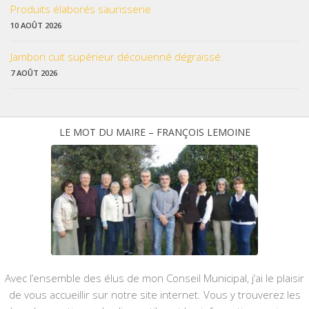
Produits élaborés saurisserie
10 AOÛT 2026
Jambon cuit supérieur découenné dégraissé
7 AOÛT 2026
LE MOT DU MAIRE – FRANÇOIS LEMOINE
Avec l’ensemble des élus de mon Conseil Municipal, j’ai le plaisir
de vous accueillir sur notre site internet. Vous y trouverez les