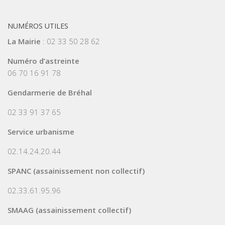
NUMÉROS UTILES
La Mairie
: 02 33 50 28 62
Numéro d’astreinte
06 70 16 91 78
Gendarmerie de Bréhal
02 33 91 37 65
Service urbanisme
02.14.24.20.44
SPANC (assainissement non collectif)
02.33.61.95.96
SMAAG (assainissement collectif)