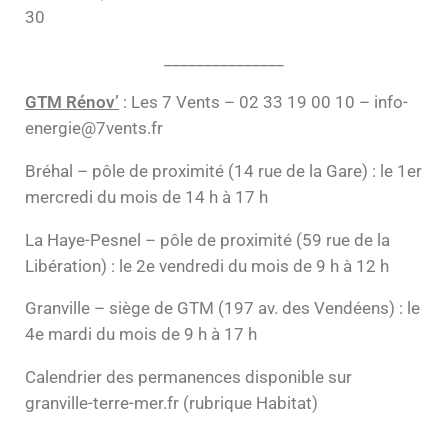
30
_______________
GTM Rénov’
: Les 7 Vents – 02 33 19 00 10 – info-
energie@7vents.fr
Bréhal – pôle de proximité (14 rue de la Gare) : le 1er
mercredi du mois de 14 h à 17 h
La Haye-Pesnel – pôle de proximité (59 rue de la
Libération) : le 2e vendredi du mois de 9 h à 12 h
Granville – siège de GTM (197 av. des Vendéens) : le
4e mardi du mois de 9 h à 17 h
Calendrier des permanences disponible sur
granville-terre-mer.fr (rubrique Habitat)
_______________