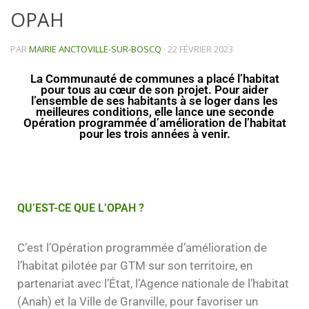
OPAH
PAR
MAIRIE ANCTOVILLE-SUR-BOSCQ
·
22 FÉVRIER 2023
La Communauté de communes a placé l’habitat
pour tous au cœur de son projet. Pour aider
l’ensemble de ses habitants à se loger dans les
meilleures conditions, elle lance une seconde
Opération programmée d’amélioration de l’habitat
pour les trois années à venir.
QU’EST-CE QUE L’OPAH ?
C’est l’Opération programmée d’amélioration de
l’habitat pilotée par GTM sur son territoire, en
partenariat avec l’État, l’Agence nationale de l’habitat
(Anah) et la Ville de Granville, pour favoriser un