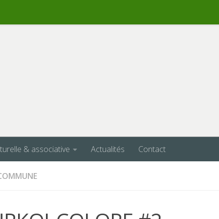
lturelle & associative
Actualités
Contact
A COMMUNE