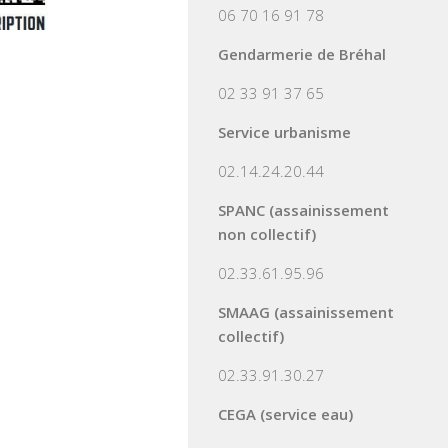
06 70 16 91 78
Gendarmerie de Bréhal
02 33 91 37 65
Service urbanisme
02.14.24.20.44
SPANC (assainissement
non collectif)
02.33.61.95.96
SMAAG (assainissement
collectif)
02.33.91.30.27
CEGA (service eau)