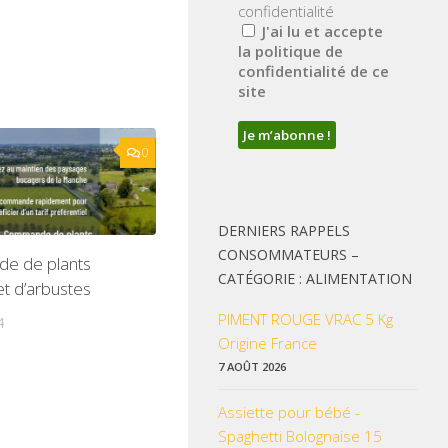
confidentialité
J'ai lu et accepte
la politique de
confidentialité de ce
site
0
DERNIERS RAPPELS
CONSOMMATEURS –
e de plants
CATÉGORIE : ALIMENTATION
et d’arbustes
PIMENT ROUGE VRAC 5 Kg
4
Origine France
7 AOÛT 2026
Assiette pour bébé -
Spaghetti Bolognaise 15