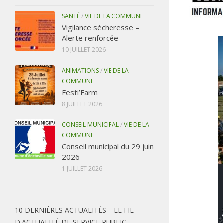
SANTÉ
/
VIE DE LA COMMUNE
Vigilance sécheresse –
Alerte renforcée
10 JUILLET 2026
ANIMATIONS
/
VIE DE LA
COMMUNE
Festi’Farm
8 JUILLET 2026
CONSEIL MUNICIPAL
/
VIE DE LA
COMMUNE
Conseil municipal du 29 juin
2026
1 JUILLET 2026
10 DERNIÈRES ACTUALITÉS – LE FIL
D'ACTUALITÉ DE SERVICE PUBLIC