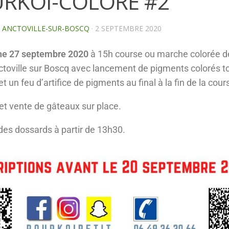
RKOI-COLORE #2
E ANCTOVILLE-SUR-BOSCQ
·
2 SEPTEMBRE 2020
e 27 septembre 2020
à 15h course ou marche colorée d
toville sur Boscq avec lancement de pigments colorés t
t un feu d’artifice de pigments au final à la fin de la cour
et vente de gâteaux sur place.
es dossards à partir de 13h30.