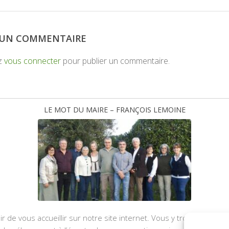
R UN COMMENTAIRE
z
vous connecter
pour publier un commentaire.
LE MOT DU MAIRE – FRANÇOIS LEMOINE
ir de vous accueillir sur notre site internet. Vous y trouverez les