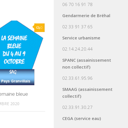
06 70 16 91 78
Gendarmerie de Bréhal
02 33 91 37 65
0
Service urbanisme
02.14.24.20.44
SPANC (assainissement
non collectif)
02.33.61.95.96
SMAAG (assainissement
semaine bleue
collectif)
MBRE 2020
02.33.91.30.27
CEGA (service eau)