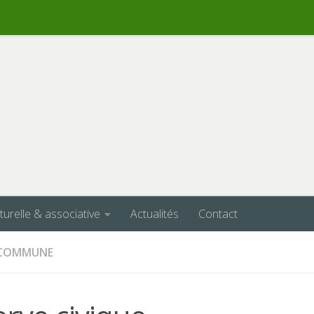
lturelle & associative
Actualités
Contact
A COMMUNE