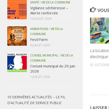
SANTÉ
/
VIE DE LA COMMUNE
Vigilance sécheresse –
VOUS
Alerte renforcée
10 JUILLET 2026
ANIMATIONS
/
VIE DE LA
COMMUNE
Festi’Farm
8 JUILLET 2026
La locatio
CONSEIL MUNICIPAL
/
VIE DE LA
électrique
COMMUNE
21 OCTOBR
Conseil municipal du 29 juin
2026
1 JUILLET 2026
10 DERNIÈRES ACTUALITÉS – LE FIL
D'ACTUALITÉ DE SERVICE PUBLIC
LAISSE