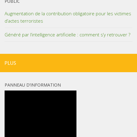
PUBLIC
Augmentation de la contribution obligatoire pour les victimes
d’actes terroristes
Généré par l’intelligence artificielle : comment s’y retrouver ?
PLUS
PANNEAU D’INFORMATION