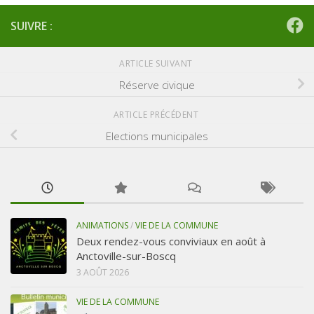
SUIVRE :
ARTICLE SUIVANT
Réserve civique
ARTICLE PRÉCÉDENT
Elections municipales
ANIMATIONS
/
VIE DE LA COMMUNE
Deux rendez-vous conviviaux en août à
Anctoville-sur-Boscq
3 AOÛT 2026
VIE DE LA COMMUNE