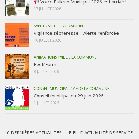
Votre Bulletin Municipal 2026 est arrivé !
17 JUILLET 2026
SANTÉ
/
VIE DE LA COMMUNE
Vigilance sécheresse – Alerte renforcée
10 JUILLET 2026
ANIMATIONS
/
VIE DE LA COMMUNE
Festi’Farm
8 JUILLET 2026
CONSEIL MUNICIPAL
/
VIE DE LA COMMUNE
Conseil municipal du 29 juin 2026
1 JUILLET 2026
10 DERNIÈRES ACTUALITÉS – LE FIL D'ACTUALITÉ DE SERVICE