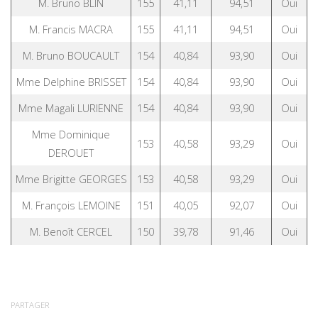
M. Bruno BLIN
155
41,11
94,51
Oui
M. Francis MACRA
155
41,11
94,51
Oui
M. Bruno BOUCAULT
154
40,84
93,90
Oui
Mme Delphine BRISSET
154
40,84
93,90
Oui
Mme Magali LURIENNE
154
40,84
93,90
Oui
Mme Dominique
153
40,58
93,29
Oui
DEROUET
Mme Brigitte GEORGES
153
40,58
93,29
Oui
M. François LEMOINE
151
40,05
92,07
Oui
M. Benoît CERCEL
150
39,78
91,46
Oui
PARTAGER