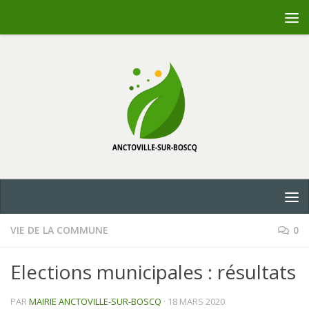
Skip to content
VIE DE LA COMMUNE
0
Elections municipales : résultats
PAR
MAIRIE ANCTOVILLE-SUR-BOSCQ
·
18 MARS 2020