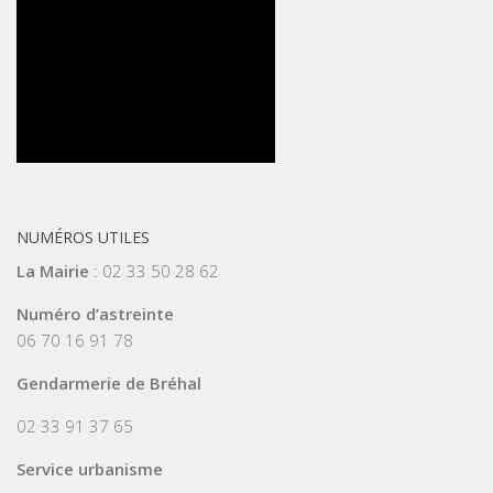
NUMÉROS UTILES
La Mairie
: 02 33 50 28 62
Numéro d’astreinte
06 70 16 91 78
Gendarmerie de Bréhal
02 33 91 37 65
Service urbanisme