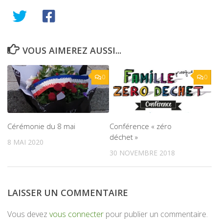
VOUS AIMEREZ AUSSI...
0
0
Cérémonie du 8 mai
Conférence « zéro
déchet »
8 MAI 2020
30 NOVEMBRE 2018
LAISSER UN COMMENTAIRE
Vous devez
vous connecter
pour publier un commentaire.