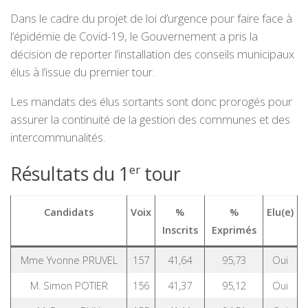
Dans le cadre du projet de loi d’urgence pour faire face à
l’épidémie de Covid-19, le Gouvernement a pris la
décision de reporter l’installation des conseils municipaux
élus à l’issue du premier tour.
Les mandats des élus sortants sont donc prorogés pour
assurer la continuité de la gestion des communes et des
intercommunalités.
Résultats du 1
tour
er
Candidats
Voix
%
%
Elu(e)
Inscrits
Exprimés
Mme Yvonne PRUVEL
157
41,64
95,73
Oui
M. Simon POTIER
156
41,37
95,12
Oui