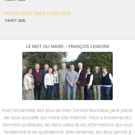
PAUPIETTE DE DINDE FORESTIÈRE
7 AOÛT 2026
LE MOT DU MAIRE – FRANÇOIS LEMOINE
Avec l’ensemble des élus de mon Conseil Municipal, j’ai le plaisir
de vous accueillir sur notre site internet. Vous y trouverez les
données pratiques, les liens utiles et les informations qui vous
faciliteront la vie quotidienne. Bien entendu, les élus seront à