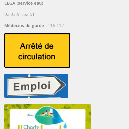
CEGA (service eau)
02.33.91.62.51
Médecins de garde
: 116 117