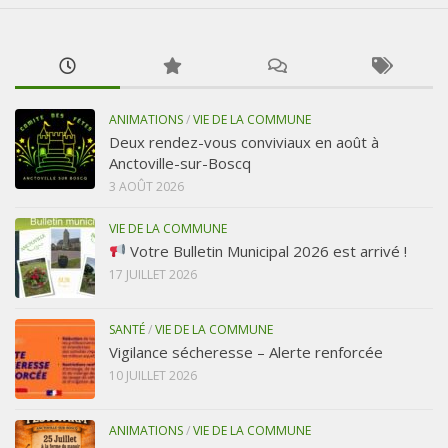
ANIMATIONS
/
VIE DE LA COMMUNE
Deux rendez-vous conviviaux en août à
Anctoville-sur-Boscq
3 AOÛT 2026
VIE DE LA COMMUNE
Votre Bulletin Municipal 2026 est arrivé !
17 JUILLET 2026
SANTÉ
/
VIE DE LA COMMUNE
Vigilance sécheresse – Alerte renforcée
10 JUILLET 2026
ANIMATIONS
/
VIE DE LA COMMUNE