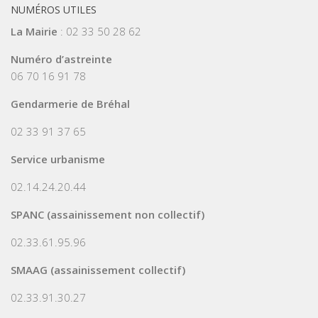
NUMÉROS UTILES
La Mairie
: 02 33 50 28 62
Numéro d’astreinte
06 70 16 91 78
Gendarmerie de Bréhal
02 33 91 37 65
Service urbanisme
02.14.24.20.44
SPANC (assainissement non collectif)
02.33.61.95.96
SMAAG (assainissement collectif)
02.33.91.30.27