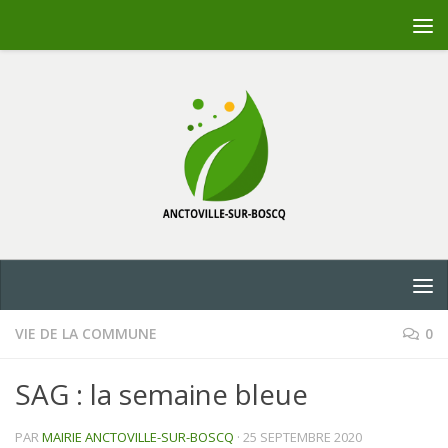
Skip to content
VIE DE LA COMMUNE
0
SAG : la semaine bleue
PAR
MAIRIE ANCTOVILLE-SUR-BOSCQ
·
25 SEPTEMBRE 2020