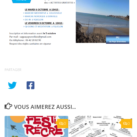
PARTAGER
VOUS AIMEREZ AUSSI...
0
0