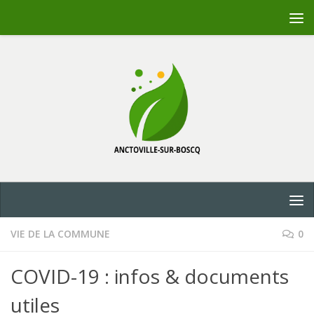
Skip to content
VIE DE LA COMMUNE
0
COVID-19 : infos & documents
utiles