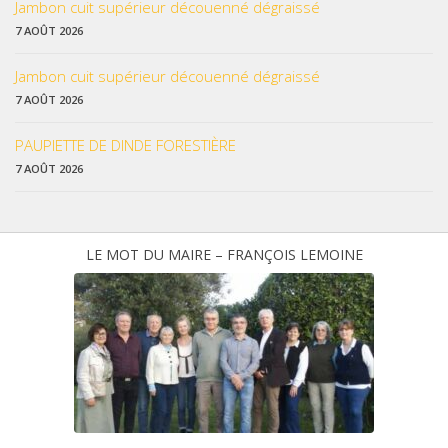
Jambon cuit supérieur découenné dégraissé
7 AOÛT 2026
Jambon cuit supérieur découenné dégraissé
7 AOÛT 2026
PAUPIETTE DE DINDE FORESTIÈRE
7 AOÛT 2026
LE MOT DU MAIRE – FRANÇOIS LEMOINE