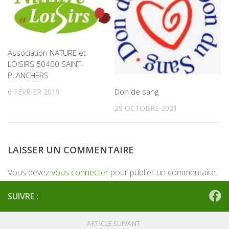
Association NATURE et
LOISIRS 50400 SAINT-
PLANCHERS
Don de sang
6 FÉVRIER 2019
29 OCTOBRE 2021
LAISSER UN COMMENTAIRE
Vous devez
vous connecter
pour publier un commentaire.
SUIVRE :
ARTICLE SUIVANT