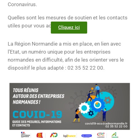
Coronavirus.​
Quelles sont les mesures de soutien et les contacts
utiles pour vous accompagner ?
Cliquez ici
La Région Normandie a mis en place, en lien avec
l’Etat, un numéro unique pour les entreprises
normandes en difficulté, afin de les orienter vers le
dispositif le plus adapté : 02 35 52 22 00.