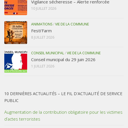
Vigilance sécheresse – Alerte renforcée
10 JUILLET 2026
ANIMATIONS
/
VIE DE LA COMMUNE
Festi’Farm
8 JUILLET 2026
CONSEIL MUNICIPAL
/
VIE DE LA COMMUNE
Conseil municipal du 29 juin 2026
1 JUILLET 2026
10 DERNIÈRES ACTUALITÉS – LE FIL D'ACTUALITÉ DE SERVICE
PUBLIC
Augmentation de la contribution obligatoire pour les victimes
d’actes terroristes