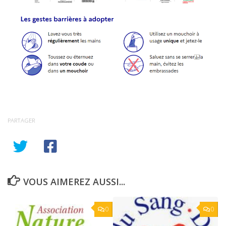
PARTAGER
VOUS AIMEREZ AUSSI...
0
0