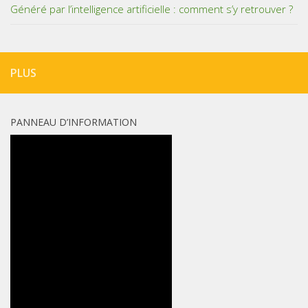
Généré par l’intelligence artificielle : comment s’y retrouver ?
PLUS
PANNEAU D’INFORMATION