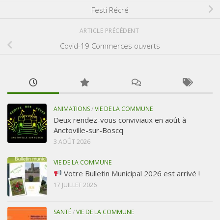
Festi Récré
ARTICLE PRÉCÉDENT
Covid-19 Commerces ouverts
ANIMATIONS
/
VIE DE LA COMMUNE
Deux rendez-vous conviviaux en août à
Anctoville-sur-Boscq
3 AOÛT 2026
VIE DE LA COMMUNE
Votre Bulletin Municipal 2026 est arrivé !
17 JUILLET 2026
SANTÉ
/
VIE DE LA COMMUNE