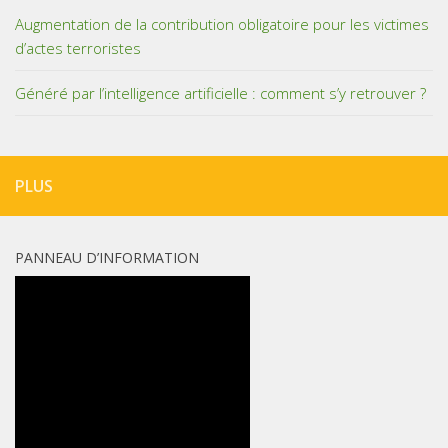
Augmentation de la contribution obligatoire pour les victimes
d’actes terroristes
Généré par l’intelligence artificielle : comment s’y retrouver ?
PLUS
PANNEAU D’INFORMATION