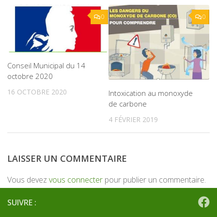
0
0
Conseil Municipal du 14
octobre 2020
16 OCTOBRE 2020
Intoxication au monoxyde
de carbone
4 FÉVRIER 2019
LAISSER UN COMMENTAIRE
Vous devez
vous connecter
pour publier un commentaire.
SUIVRE :