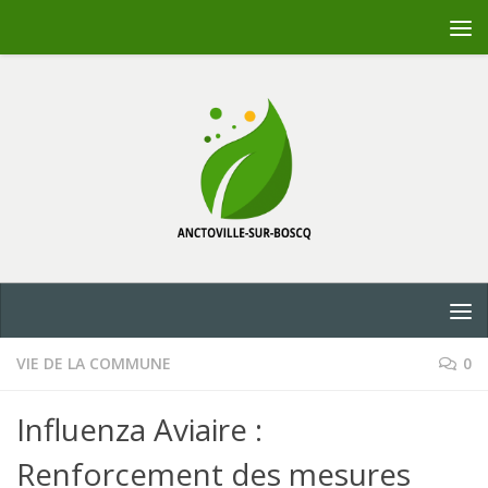
Skip to content
VIE DE LA COMMUNE
0
Influenza Aviaire :
Renforcement des mesures