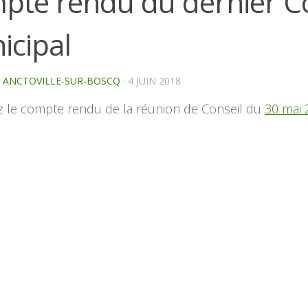
pte rendu du dernier Co
icipal
E ANCTOVILLE-SUR-BOSCQ
·
4 JUIN 2018
z le compte rendu de la réunion de Conseil du
30 mai 