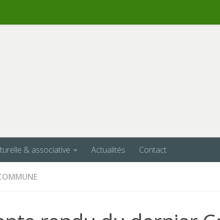
lturelle & associative
Actualités
Contact
A COMMUNE