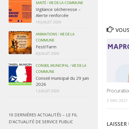
SANTÉ
/
VIE DE LA COMMUNE
Vigilance sécheresse –
Alerte renforcée
10 JUILLET 2026
VOUS
ANIMATIONS
/
VIE DE LA
COMMUNE
Festi’Farm
8 JUILLET 2026
CONSEIL MUNICIPAL
/
VIE DE LA
COMMUNE
Conseil municipal du 29 juin
2026
Procuratio
1 JUILLET 2026
3 MAI 2021
10 DERNIÈRES ACTUALITÉS – LE FIL
D'ACTUALITÉ DE SERVICE PUBLIC
LAISSE