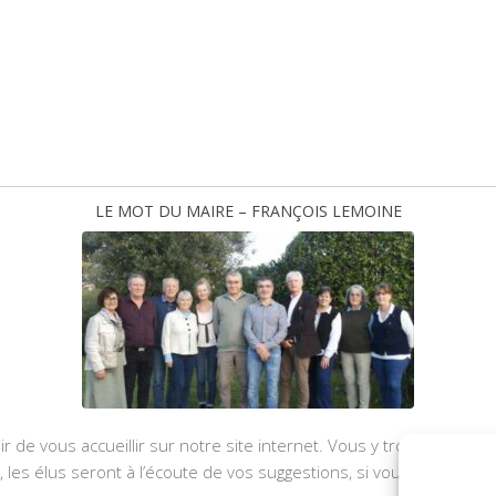
LE MOT DU MAIRE – FRANÇOIS LEMOINE
ir de vous accueillir sur notre site internet. Vous y trouverez les
u, les élus seront à l’écoute de vos suggestions, si vous souhaite