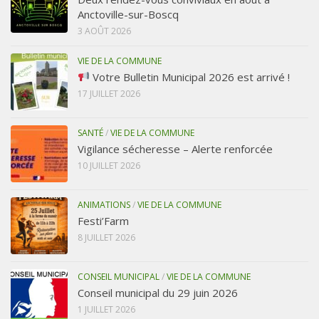
Anctoville-sur-Boscq
3 AOÛT 2026
VIE DE LA COMMUNE
Votre Bulletin Municipal 2026 est arrivé !
17 JUILLET 2026
SANTÉ
/
VIE DE LA COMMUNE
Vigilance sécheresse – Alerte renforcée
10 JUILLET 2026
ANIMATIONS
/
VIE DE LA COMMUNE
Festi’Farm
8 JUILLET 2026
CONSEIL MUNICIPAL
/
VIE DE LA COMMUNE
Conseil municipal du 29 juin 2026
1 JUILLET 2026