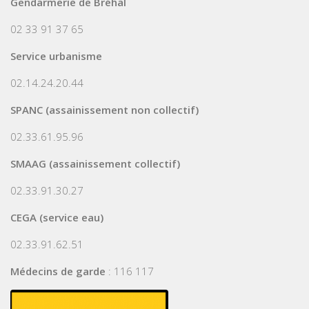
Gendarmerie de Bréhal
02 33 91 37 65
Service urbanisme
02.14.24.20.44
SPANC (assainissement non collectif)
02.33.61.95.96
SMAAG (assainissement collectif)
02.33.91.30.27
CEGA (service eau)
02.33.91.62.51
Médecins de garde
: 116 117