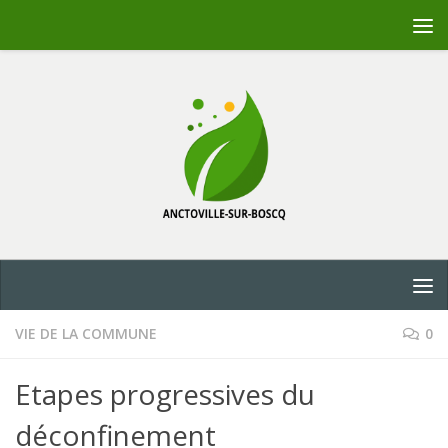
Skip to content
VIE DE LA COMMUNE
0
Etapes progressives du
déconfinement