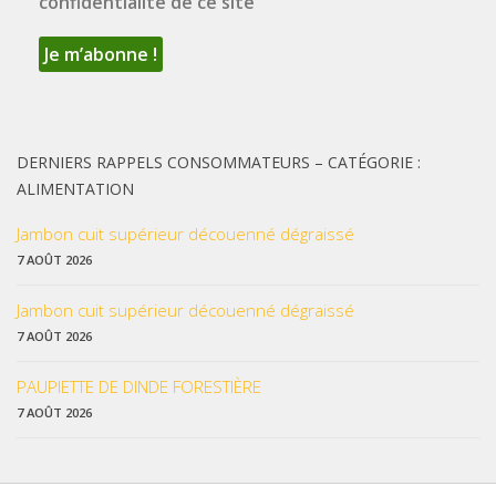
confidentialité de ce site
DERNIERS RAPPELS CONSOMMATEURS – CATÉGORIE :
ALIMENTATION
Jambon cuit supérieur découenné dégraissé
7 AOÛT 2026
Jambon cuit supérieur découenné dégraissé
7 AOÛT 2026
PAUPIETTE DE DINDE FORESTIÈRE
7 AOÛT 2026