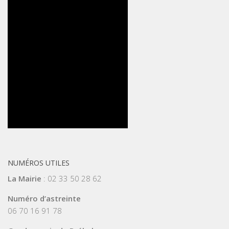
NUMÉROS UTILES
La Mairie
: 02 33 50 28 62
Numéro d’astreinte
06 70 16 91 78