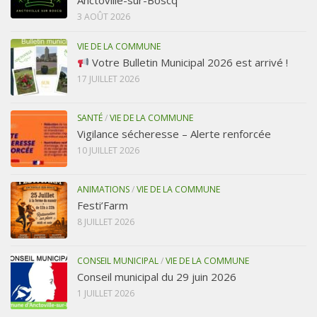
Anctoville-sur-Boscq
3 AOÛT 2026
VIE DE LA COMMUNE
Votre Bulletin Municipal 2026 est arrivé !
17 JUILLET 2026
SANTÉ
/
VIE DE LA COMMUNE
Vigilance sécheresse – Alerte renforcée
10 JUILLET 2026
ANIMATIONS
/
VIE DE LA COMMUNE
Festi’Farm
8 JUILLET 2026
CONSEIL MUNICIPAL
/
VIE DE LA COMMUNE
Conseil municipal du 29 juin 2026
1 JUILLET 2026