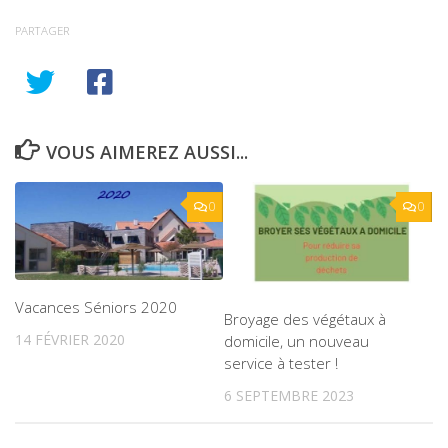
PARTAGER
VOUS AIMEREZ AUSSI...
0
0
Vacances Séniors 2020
Broyage des végétaux à
14 FÉVRIER 2020
domicile, un nouveau
service à tester !
6 SEPTEMBRE 2023