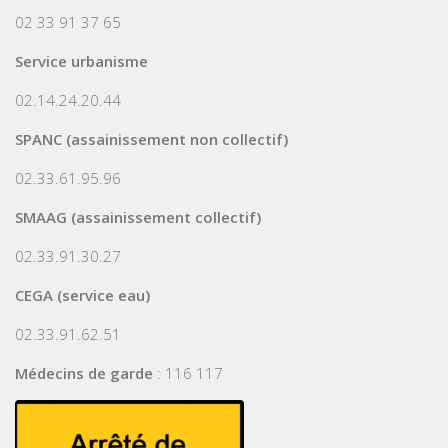
02 33 91 37 65
Service urbanisme
02.14.24.20.44
SPANC (assainissement non collectif)
02.33.61.95.96
SMAAG (assainissement collectif)
02.33.91.30.27
CEGA (service eau)
02.33.91.62.51
Médecins de garde
: 116 117