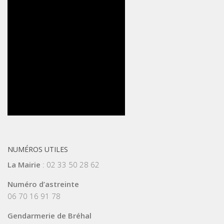
NUMÉROS UTILES
La Mairie
: 02 33 50 28 62
Numéro d’astreinte
06 70 16 91 78
Gendarmerie de Bréhal