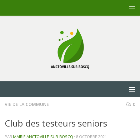
Skip to content
VIE DE LA COMMUNE
0
Club des testeurs seniors
PAR
MAIRIE ANCTOVILLE-SUR-BOSCQ
·
8 OCTOBRE 2021