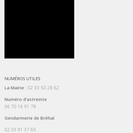
NUMÉROS UTILES
La Mairie
: 02 33 50 28 62
Numéro d’astreinte
06 70 16 91 78
Gendarmerie de Bréhal
02 33 91 37 65