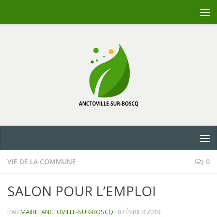
Skip to content
VIE DE LA COMMUNE
0
SALON POUR L’EMPLOI
PAR
MAIRIE ANCTOVILLE-SUR-BOSCQ
·
8 FÉVRIER 2019