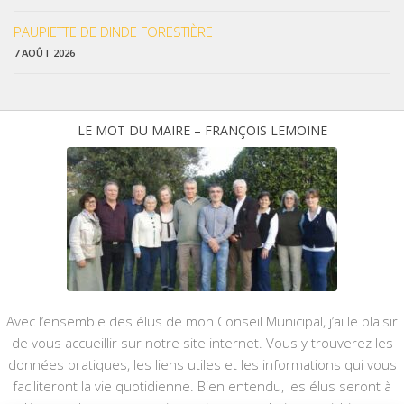
PAUPIETTE DE DINDE FORESTIÈRE
7 AOÛT 2026
LE MOT DU MAIRE – FRANÇOIS LEMOINE
Avec l’ensemble des élus de mon Conseil Municipal, j’ai le plaisir
de vous accueillir sur notre site internet. Vous y trouverez les
données pratiques, les liens utiles et les informations qui vous
faciliteront la vie quotidienne. Bien entendu, les élus seront à