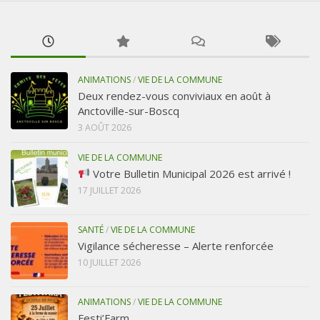
ANIMATIONS
/
VIE DE LA COMMUNE
Deux rendez-vous conviviaux en août à
Anctoville-sur-Boscq
3 AOÛT 2026
VIE DE LA COMMUNE
Votre Bulletin Municipal 2026 est arrivé !
17 JUILLET 2026
SANTÉ
/
VIE DE LA COMMUNE
Vigilance sécheresse – Alerte renforcée
10 JUILLET 2026
ANIMATIONS
/
VIE DE LA COMMUNE
Festi’Farm