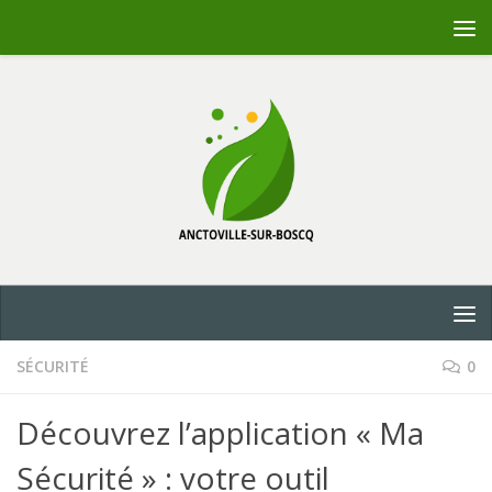
Skip to content
SÉCURITÉ
0
Découvrez l’application « Ma
Sécurité » : votre outil