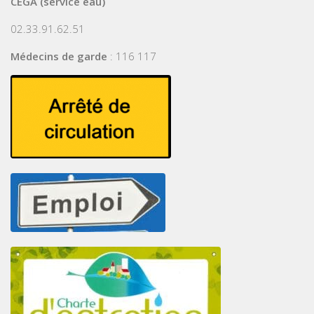
CEGA (service eau)
02.33.91.62.51
Médecins de garde
: 116 117