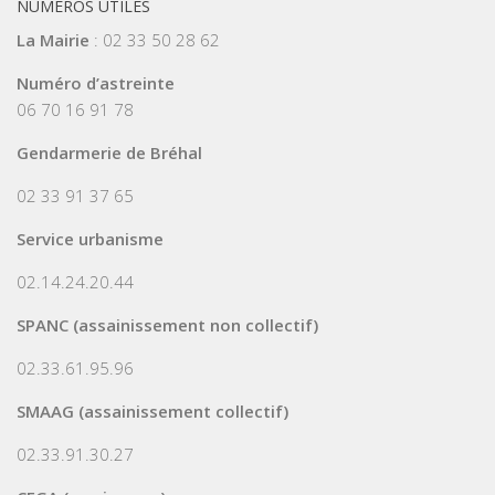
NUMÉROS UTILES
La Mairie
: 02 33 50 28 62
Numéro d’astreinte
06 70 16 91 78
Gendarmerie de Bréhal
02 33 91 37 65
Service urbanisme
02.14.24.20.44
SPANC (assainissement non collectif)
02.33.61.95.96
SMAAG (assainissement collectif)
02.33.91.30.27