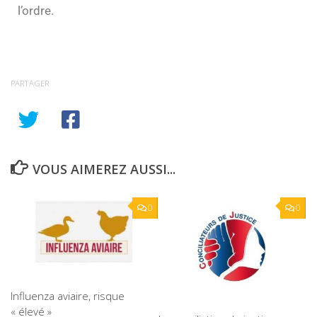
l’ordre.
PARTAGER
VOUS AIMEREZ AUSSI...
0
0
Influenza aviaire, risque
« élevé »