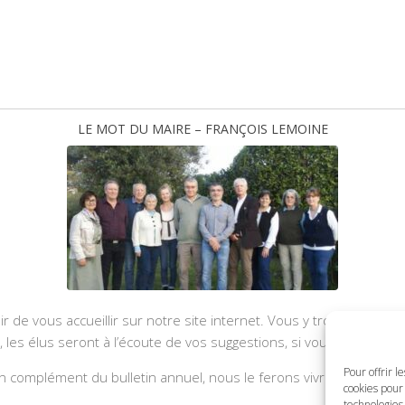
LE MOT DU MAIRE – FRANÇOIS LEMOINE
ir de vous accueillir sur notre site internet. Vous y trouverez les
u, les élus seront à l’écoute de vos suggestions, si vous souhaite
Pour offrir l
 complément du bulletin annuel, nous le ferons vivre et il sera a
cookies pour 
technologies