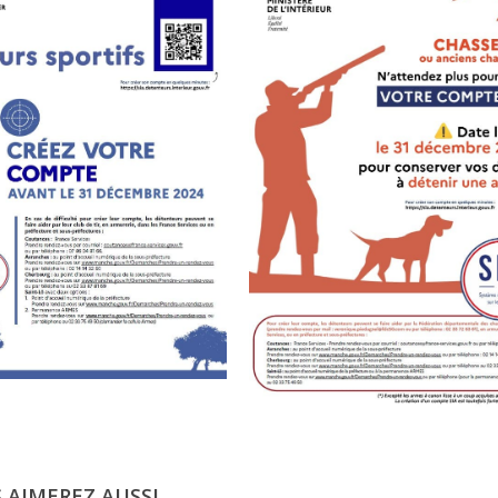
 AIMEREZ AUSSI...