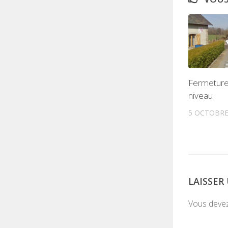
Fermeture
niveau
5 OCTOBRE
LAISSE
Vous deve