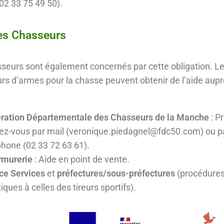
02 33 75 49 50).
es Chasseurs
seurs sont également concernés par cette obligation. L
rs d’armes pour la chasse peuvent obtenir de l’aide aup
ration Départementale des Chasseurs de la Manche
: P
ez-vous par mail (veronique.piedagnel@fdc50.com) ou p
phone (02 33 72 63 61).
rmurerie
: Aide en point de vente.
ce Services
et
préfectures/sous-préfectures
(procédure
iques à celles des tireurs sportifs).