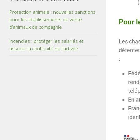
(
Protection animale : nouvelles sanctions
pour les établissements de vente
Pour l
d’animaux de compagnie
Incendies : protéger les salariés et
Les chas
assurer la continuité de l'activité
détenteu
:
Fédé
rend
télé
En a
Fran
ident