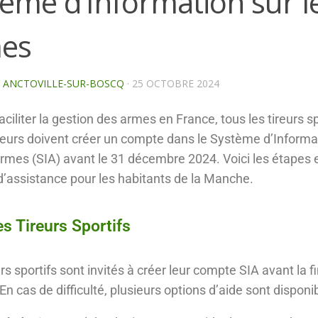
ème d’Information sur l
es
E ANCTOVILLE-SUR-BOSCQ
·
25 OCTOBRE 2024
aciliter la gestion des armes en France, tous les tireurs sp
eurs doivent créer un compte dans le Système d’Informa
Armes (SIA) avant le 31 décembre 2024. Voici les étapes e
d’assistance pour les habitants de la Manche.
es Tireurs Sportifs
rs sportifs sont invités à créer leur compte SIA avant la f
En cas de difficulté, plusieurs options d’aide sont disponib