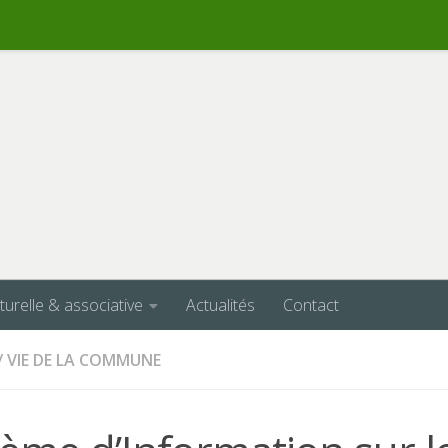
lturelle & associative
Actualités
Contact
/
VIE DE LA COMMUNE