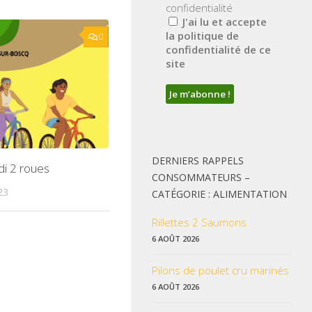
confidentialité
J'ai lu et accepte
la politique de
0
confidentialité de ce
site
DERNIERS RAPPELS
di 2 roues
CONSOMMATEURS –
23
CATÉGORIE : ALIMENTATION
Rillettes 2 Saumons
6 AOÛT 2026
Pilons de poulet cru marinés
6 AOÛT 2026