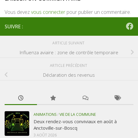
Vous devez
vous connecter
pour publier un commentaire.
SUIVRE :
ARTICLE SUIVANT
Influenza aviaire : zone de contrôle temporaire
ARTICLE PRÉCÉDENT
Déclaration des revenus
ANIMATIONS
/
VIE DE LA COMMUNE
Deux rendez-vous conviviaux en août à
Anctoville-sur-Boscq
3 AOÛT 2026