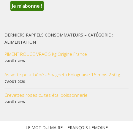
DERNIERS RAPPELS CONSOMMATEURS – CATÉGORIE :
ALIMENTATION
PIMENT ROUGE VRAC 5 Kg Origine France
7 AOÛT 2026
Assiette pour bébé - Spaghetti Bolognaise 15 mois 250 g
7 AOÛT 2026
Crevettes roses cuites étal poissonnerie
7 AOÛT 2026
LE MOT DU MAIRE – FRANÇOIS LEMOINE