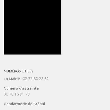
NUMÉROS UTILES
La Mairie
: 02 33 50 28 62
Numéro d’astreinte
06 70 16 91 78
Gendarmerie de Bréhal