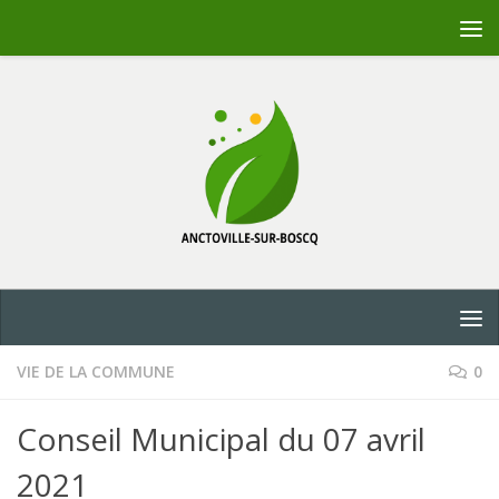
Skip to content
VIE DE LA COMMUNE
0
Conseil Municipal du 07 avril
2021