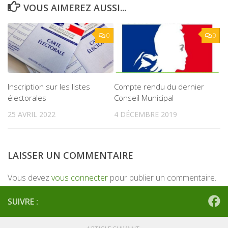
VOUS AIMEREZ AUSSI...
0
0
Inscription sur les listes
Compte rendu du dernier
électorales
Conseil Municipal
25 AVRIL 2022
4 DÉCEMBRE 2019
LAISSER UN COMMENTAIRE
Vous devez
vous connecter
pour publier un commentaire.
SUIVRE :