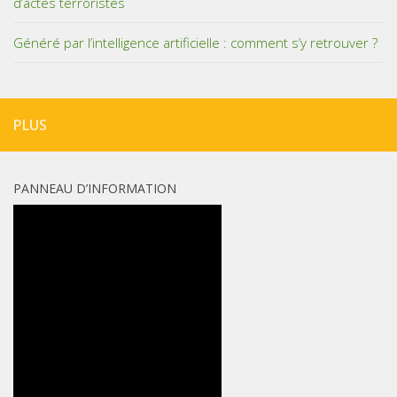
d’actes terroristes
Généré par l’intelligence artificielle : comment s’y retrouver ?
PLUS
PANNEAU D’INFORMATION