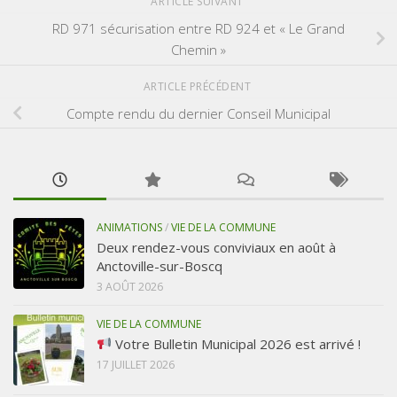
ARTICLE SUIVANT
RD 971 sécurisation entre RD 924 et « Le Grand
Chemin »
ARTICLE PRÉCÉDENT
Compte rendu du dernier Conseil Municipal
ANIMATIONS
/
VIE DE LA COMMUNE
Deux rendez-vous conviviaux en août à
Anctoville-sur-Boscq
3 AOÛT 2026
VIE DE LA COMMUNE
Votre Bulletin Municipal 2026 est arrivé !
17 JUILLET 2026