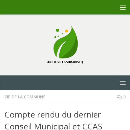
Skip to content
VIE DE LA COMMUNE
0
Compte rendu du dernier
Conseil Municipal et CCAS