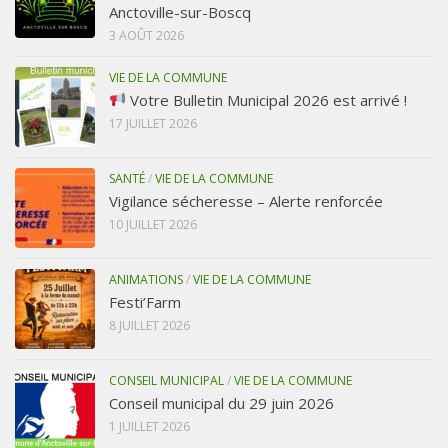
Anctoville-sur-Boscq
3 AOÛT 2026
VIE DE LA COMMUNE
Votre Bulletin Municipal 2026 est arrivé !
17 JUILLET 2026
SANTÉ
/
VIE DE LA COMMUNE
Vigilance sécheresse – Alerte renforcée
10 JUILLET 2026
ANIMATIONS
/
VIE DE LA COMMUNE
Festi’Farm
8 JUILLET 2026
CONSEIL MUNICIPAL
/
VIE DE LA COMMUNE
Conseil municipal du 29 juin 2026
1 JUILLET 2026