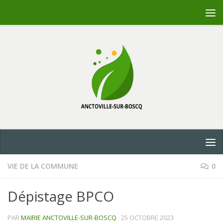
Skip to content
VIE DE LA COMMUNE
0
Dépistage BPCO
PAR
MAIRIE ANCTOVILLE-SUR-BOSCQ
·
25 OCTOBRE 2023