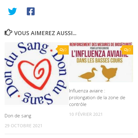
VOUS AIMEREZ AUSSI...
0
0
Influenza aviaire :
prolongation de la zone de
contrôle
10 FÉVRIER 2021
Don de sang
29 OCTOBRE 2021