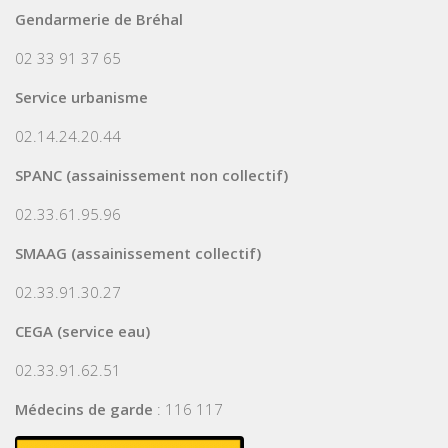
Gendarmerie de Bréhal
02 33 91 37 65
Service urbanisme
02.14.24.20.44
SPANC (assainissement non collectif)
02.33.61.95.96
SMAAG (assainissement collectif)
02.33.91.30.27
CEGA (service eau)
02.33.91.62.51
Médecins de garde
: 116 117