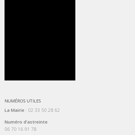
NUMÉROS UTILES
La Mairie
: 02 33 50 28 62
Numéro d’astreinte
06 70 16 91 78