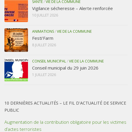
SANTÉ
/
VIE DE LA COMMUNE
Vigilance sécheresse – Alerte renforcée
10 JUILLET 2026
ANIMATIONS
/
VIE DE LA COMMUNE
Festi’Farm
8 JUILLET 2026
CONSEIL MUNICIPAL
/
VIE DE LA COMMUNE
Conseil municipal du 29 juin 2026
1 JUILLET 2026
10 DERNIÈRES ACTUALITÉS – LE FIL D'ACTUALITÉ DE SERVICE
PUBLIC
Augmentation de la contribution obligatoire pour les victimes
d’actes terroristes