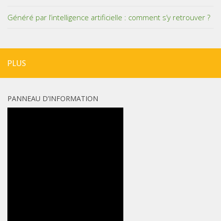
Généré par l’intelligence artificielle : comment s’y retrouver ?
PLUS
PANNEAU D’INFORMATION