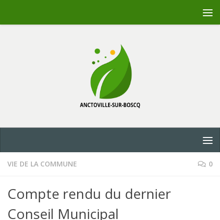
Skip to content
VIE DE LA COMMUNE
0
Compte rendu du dernier
Conseil Municipal