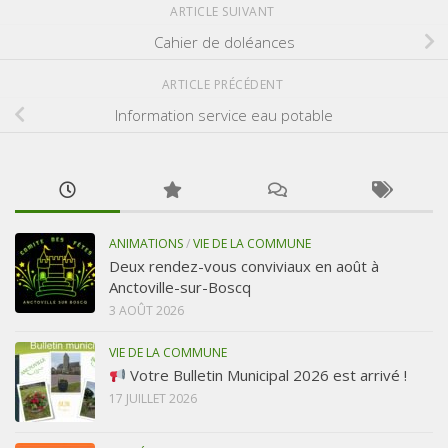
ARTICLE SUIVANT
Cahier de doléances
ARTICLE PRÉCÉDENT
Information service eau potable
ANIMATIONS
/
VIE DE LA COMMUNE
Deux rendez-vous conviviaux en août à
Anctoville-sur-Boscq
3 AOÛT 2026
VIE DE LA COMMUNE
Votre Bulletin Municipal 2026 est arrivé !
17 JUILLET 2026