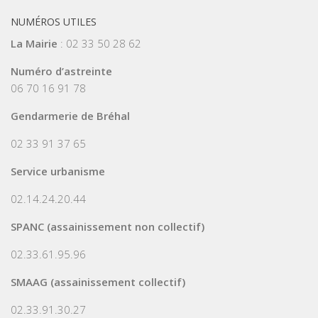
NUMÉROS UTILES
La Mairie
: 02 33 50 28 62
Numéro d’astreinte
06 70 16 91 78
Gendarmerie de Bréhal
02 33 91 37 65
Service urbanisme
02.14.24.20.44
SPANC (assainissement non collectif)
02.33.61.95.96
SMAAG (assainissement collectif)
02.33.91.30.27