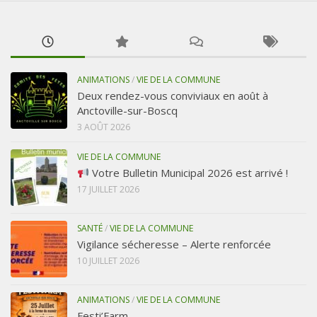
ANIMATIONS
/
VIE DE LA COMMUNE
Deux rendez-vous conviviaux en août à
Anctoville-sur-Boscq
3 AOÛT 2026
VIE DE LA COMMUNE
Votre Bulletin Municipal 2026 est arrivé !
17 JUILLET 2026
SANTÉ
/
VIE DE LA COMMUNE
Vigilance sécheresse – Alerte renforcée
10 JUILLET 2026
ANIMATIONS
/
VIE DE LA COMMUNE
Festi’Farm