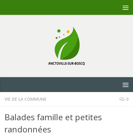
Skip to content
VIE DE LA COMMUNE
0
Balades famille et petites
randonnées