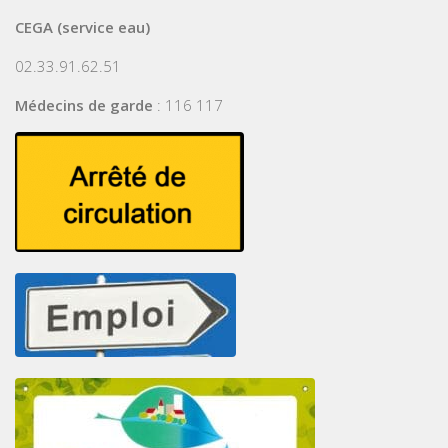
CEGA (service eau)
02.33.91.62.51
Médecins de garde
: 116 117