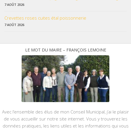
7 AOÛT 2026
Crevettes roses cuites étal poissonnerie
7 AOÛT 2026
LE MOT DU MAIRE – FRANÇOIS LEMOINE
Avec l’ensemble des élus de mon Conseil Municipal, j’ai le plaisir
de vous accueillir sur notre site internet. Vous y trouverez les
données pratiques, les liens utiles et les informations qui vous