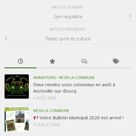
ARTICLE SUIVANT
Gym équilibre
ARTICLE PRÉCÉDENT
Ticket sport et culture
ANIMATIONS
/
VIE DE LA COMMUNE
Deux rendez-vous conviviaux en août à
Anctoville-sur-Boscq
3 AOÛT 2026
VIE DE LA COMMUNE
Votre Bulletin Municipal 2026 est arrivé !
17 JUILLET 2026