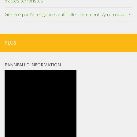
d’actes terroristes
Généré par l’intelligence artificielle : comment s’y retrouver ?
PLUS
PANNEAU D’INFORMATION