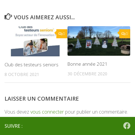
VOUS AIMEREZ AUSSI...
0
0
Bonne année 2021
Club des testeurs seniors
30 DÉCEMBRE 2020
8 OCTOBRE 2021
LAISSER UN COMMENTAIRE
Vous devez
vous connecter
pour publier un commentaire.
SUIVRE :