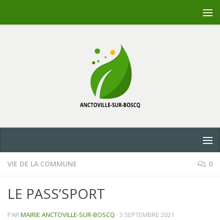
Skip to content
VIE DE LA COMMUNE
0
LE PASS’SPORT
PAR
MAIRIE ANCTOVILLE-SUR-BOSCQ
·
3 SEPTEMBRE 2021