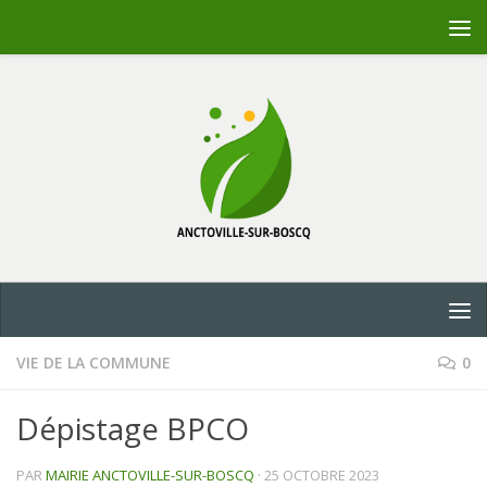
Skip to content
VIE DE LA COMMUNE
0
Dépistage BPCO
PAR
MAIRIE ANCTOVILLE-SUR-BOSCQ
·
25 OCTOBRE 2023