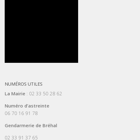
NUMÉROS UTILES
La Mairie
: 02 33 50 28 62
Numéro d’astreinte
06 70 16 91 78
Gendarmerie de Bréhal
02 33 91 37 65