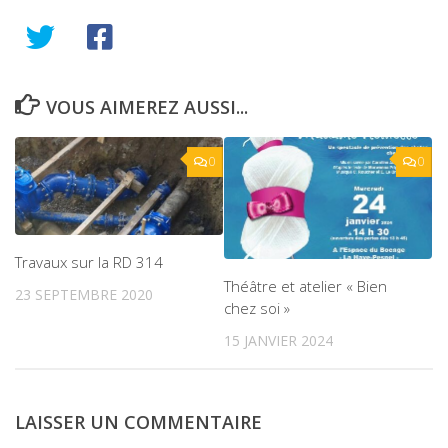
VOUS AIMEREZ AUSSI...
0
0
Travaux sur la RD 314
Théâtre et atelier « Bien
23 SEPTEMBRE 2020
chez soi »
15 JANVIER 2024
LAISSER UN COMMENTAIRE