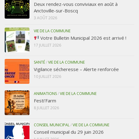
Deux rendez-vous conviviaux en août à
Anctoville-sur-Boscq
3 AOÛT 2026
VIE DE LA COMMUNE
Votre Bulletin Municipal 2026 est arrivé !
17 JUILLET 2026
SANTÉ
/
VIE DE LA COMMUNE
Vigilance sécheresse – Alerte renforcée
10 JUILLET 2026
ANIMATIONS
/
VIE DE LA COMMUNE
Festi’Farm
8 JUILLET 2026
CONSEIL MUNICIPAL
/
VIE DE LA COMMUNE
Conseil municipal du 29 juin 2026