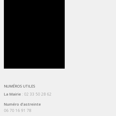
NUMÉROS UTILES
La Mairie
: 02 33 50 28 62
Numéro d’astreinte
06 70 16 91 78