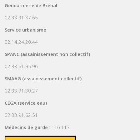
Gendarmerie de Bréhal
02 33 91 37 65
Service urbanisme
02.14.24.20.44
SPANC (assainissement non collectif)
02.33.61.95.96
SMAAG (assainissement collectif)
02.33.91.30.27
CEGA (service eau)
02.33.91.62.51
Médecins de garde
: 116 117