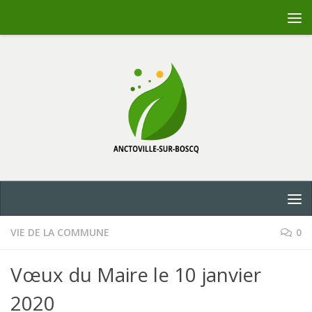
Skip to content
VIE DE LA COMMUNE
0
Vœux du Maire le 10 janvier
2020