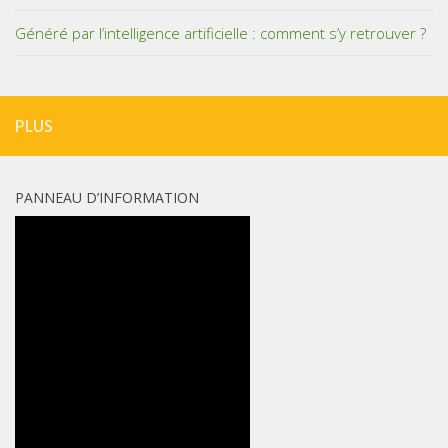
Généré par l’intelligence artificielle : comment s’y retrouver ?
PLUS
PANNEAU D’INFORMATION