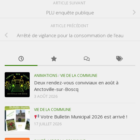
ARTICLE SUIVANT
PLU enquête publique
ARTICLE PRÉCÉDENT
Arrêté de vigilance pour la consommation de l’eau
ANIMATIONS
/
VIE DE LA COMMUNE
Deux rendez-vous conviviaux en août à
Anctoville-sur-Boscq
3 AOÛT 2026
VIE DE LA COMMUNE
Votre Bulletin Municipal 2026 est arrivé !
17 JUILLET 2026