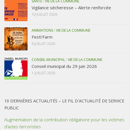
SANTÉ
/
VIE DE LA COMMUNE
Vigilance sécheresse – Alerte renforcée
10 JUILLET 2026
ANIMATIONS
/
VIE DE LA COMMUNE
Festi’Farm
8 JUILLET 2026
CONSEIL MUNICIPAL
/
VIE DE LA COMMUNE
Conseil municipal du 29 juin 2026
1 JUILLET 2026
10 DERNIÈRES ACTUALITÉS – LE FIL D'ACTUALITÉ DE SERVICE
PUBLIC
Augmentation de la contribution obligatoire pour les victimes
d’actes terroristes