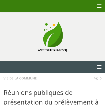
Skip to content
VIE DE LA COMMUNE
0
Réunions publiques de
présentation du prélèvement à