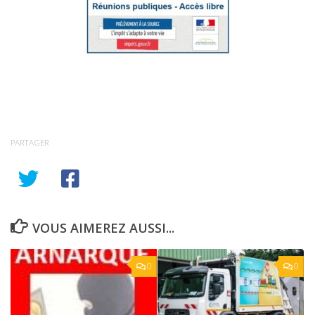
PARTAGER
VOUS AIMEREZ AUSSI...
0
0