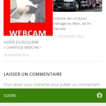
Collecte des ordures
ménagères fêtes de fin
d’année
11 DÉCEMBRE 2023
ALERTE ESCROQUERIE
« CHANTAGE WEBCAM »
30 JANVIER 2019
LAISSER UN COMMENTAIRE
Vous devez
vous connecter
pour publier un commentaire.
SUIVRE :