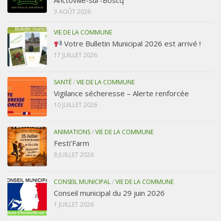
Anctoville-sur-Boscq
3 AOÛT 2026
VIE DE LA COMMUNE
Votre Bulletin Municipal 2026 est arrivé !
17 JUILLET 2026
SANTÉ
/
VIE DE LA COMMUNE
Vigilance sécheresse – Alerte renforcée
10 JUILLET 2026
ANIMATIONS
/
VIE DE LA COMMUNE
Festi’Farm
8 JUILLET 2026
CONSEIL MUNICIPAL
/
VIE DE LA COMMUNE
Conseil municipal du 29 juin 2026
1 JUILLET 2026