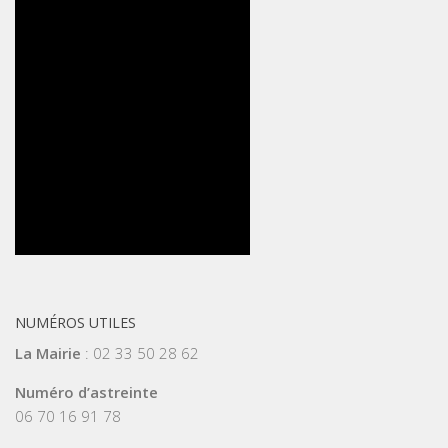
NUMÉROS UTILES
La Mairie
: 02 33 50 28 62
Numéro d’astreinte
06 70 16 91 78