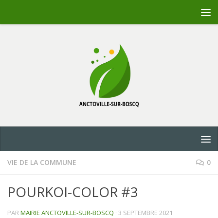
Skip to content
VIE DE LA COMMUNE
0
POURKOI-COLOR #3
PAR
MAIRIE ANCTOVILLE-SUR-BOSCQ
·
3 SEPTEMBRE 2021