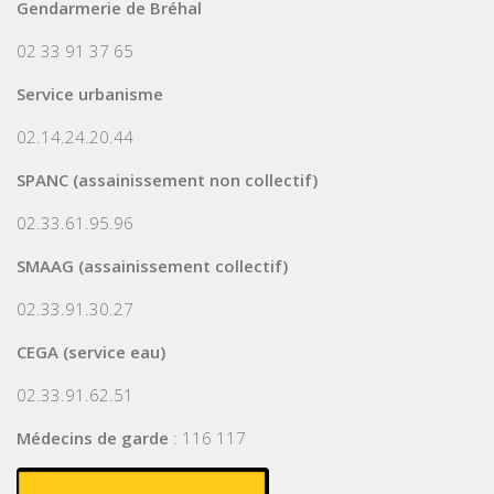
Gendarmerie de Bréhal
02 33 91 37 65
Service urbanisme
02.14.24.20.44
SPANC (assainissement non collectif)
02.33.61.95.96
SMAAG (assainissement collectif)
02.33.91.30.27
CEGA (service eau)
02.33.91.62.51
Médecins de garde
: 116 117