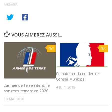
PARTAGER
VOUS AIMEREZ AUSSI...
0
0
Compte rendu du dernier
Conseil Municipal
L’armée de Terre intensifie
4 JUIN 2018
son recrutement en 2020
18 MAI 2020