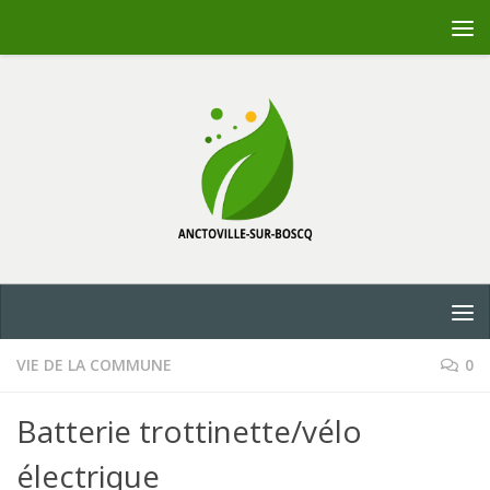
Skip to content
VIE DE LA COMMUNE
0
Batterie trottinette/vélo
électrique