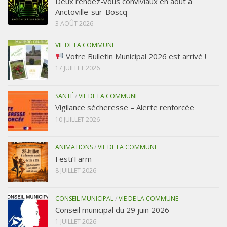
Deux rendez-vous conviviaux en août à
Anctoville-sur-Boscq
3 AOÛT 2026
VIE DE LA COMMUNE
Votre Bulletin Municipal 2026 est arrivé !
17 JUILLET 2026
SANTÉ
/
VIE DE LA COMMUNE
Vigilance sécheresse – Alerte renforcée
10 JUILLET 2026
ANIMATIONS
/
VIE DE LA COMMUNE
Festi’Farm
8 JUILLET 2026
CONSEIL MUNICIPAL
/
VIE DE LA COMMUNE
Conseil municipal du 29 juin 2026
1 JUILLET 2026