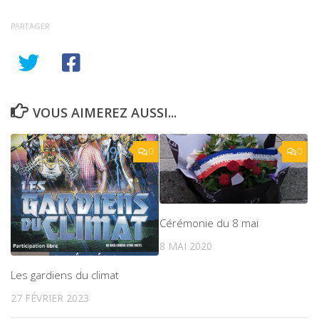
PARTAGER
VOUS AIMEREZ AUSSI...
0
0
Cérémonie du 8 mai
8 MAI 2020
Les gardiens du climat
27 FÉVRIER 2023