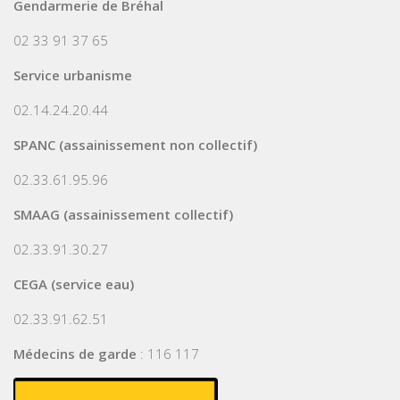
Gendarmerie de Bréhal
02 33 91 37 65
Service urbanisme
02.14.24.20.44
SPANC (assainissement non collectif)
02.33.61.95.96
SMAAG (assainissement collectif)
02.33.91.30.27
CEGA (service eau)
02.33.91.62.51
Médecins de garde
: 116 117