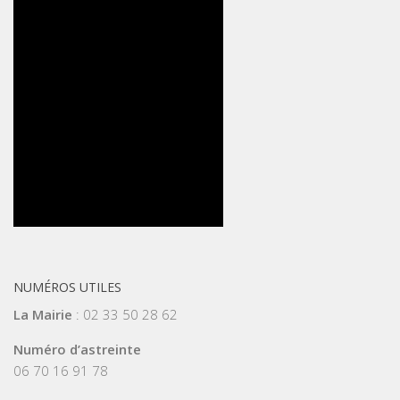
NUMÉROS UTILES
La Mairie
: 02 33 50 28 62
Numéro d’astreinte
06 70 16 91 78