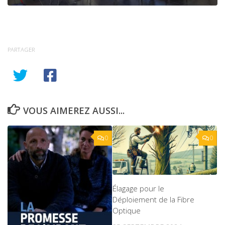
PARTAGER
VOUS AIMEREZ AUSSI...
0
0
Élagage pour le
Déploiement de la Fibre
Optique