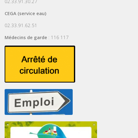
02.33.91.30.27
CEGA (service eau)
02.33.91.62.51
Médecins de garde
: 116 117