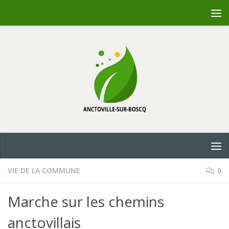
Skip to content
VIE DE LA COMMUNE
0
Marche sur les chemins
anctovillais