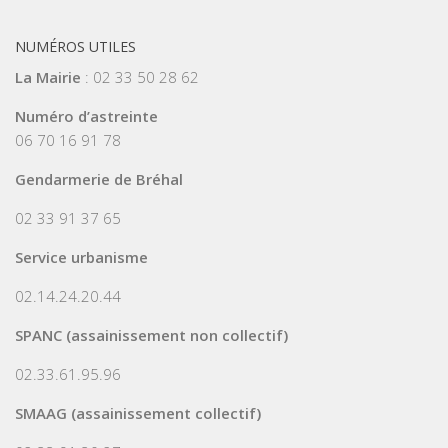
NUMÉROS UTILES
La Mairie
: 02 33 50 28 62
Numéro d’astreinte
06 70 16 91 78
Gendarmerie de Bréhal
02 33 91 37 65
Service urbanisme
02.14.24.20.44
SPANC (assainissement non collectif)
02.33.61.95.96
SMAAG (assainissement collectif)