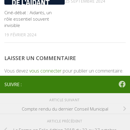
25 SEPTEMBRE 2024
Ciné-débat : Aidants, un
rôle essentiel souvent
invisible
19 FÉVRIER 2024
LAISSER UN COMMENTAIRE
Vous devez
vous connecter
pour publier un commentaire.
SUIVRE :
ARTICLE SUIVANT
Compte rendu du dernier Conseil Municipal
ARTICLE PRÉCÉDENT
La Ferme en Folie édition 2018 du 22 au 27 octobre