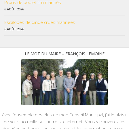
Pilons de poulet cru marinés
6 AOÛT 2026
Escalopes de dinde crues marinées
6 AOÛT 2026
LE MOT DU MAIRE – FRANÇOIS LEMOINE
Avec l’ensemble des élus de mon Conseil Municipal, j’ai le plaisir
de vous accueillir sur notre site internet. Vous y trouverez les
données pratiques, les liens utiles et les informations qui vous