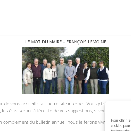
LE MOT DU MAIRE – FRANÇOIS LEMOINE
ir de vous accueillir sur notre site internet. Vous y trouverez les
u, les élus seront à l’écoute de vos suggestions, si vous souhaite
Pour offrir l
 complément du bulletin annuel, nous le ferons vivre et il sera a
cookies pour 
technologies