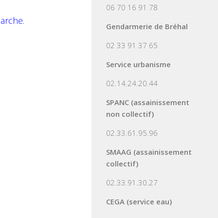
06 70 16 91 78
marche.
Gendarmerie de Bréhal
02 33 91 37 65
Service urbanisme
02.14.24.20.44
SPANC (assainissement
non collectif)
02.33.61.95.96
SMAAG (assainissement
collectif)
02.33.91.30.27
CEGA (service eau)