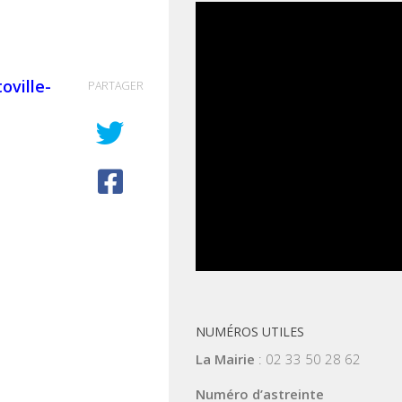
oville-
PARTAGER
NUMÉROS UTILES
La Mairie
: 02 33 50 28 62
Numéro d’astreinte