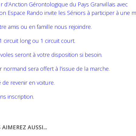
r d’Anction Gérontologique du Pays Granvillais avec
tion Espace Rando invite les Séniors à participer à une 
re amis ou en famille nous rejoindre.
 circuit long ou 1 circuit court.
oles seront à votre disposition si besoin.
 normand sera offert à l’issue de la marche.
é de revenir en voiture.
ns inscription.
 AIMEREZ AUSSI...