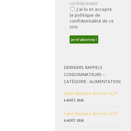
confidentialité
J'ai lu et accepte
la politique de
confidentialité de ce
site
DERNIERS RAPPELS
CONSOMMATEURS –
CATÉGORIE : ALIMENTATION
Saint Nectaire fermier AOP
6 AOÛT 2026
Saint Nectaire fermier AOP
6 AOÛT 2026