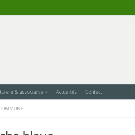
lturelle & associative
Actualités
Contact
A COMMUNE