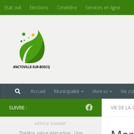
Etat civil
Elections
Cimetière
Services en ligne
Skip to content
Accueil
Municipalité
Vivre ici
Vie cu
SUIVRE :
VIE DE L
ARTICLE SUIVANT
Théâtre, pièce interactive : Une