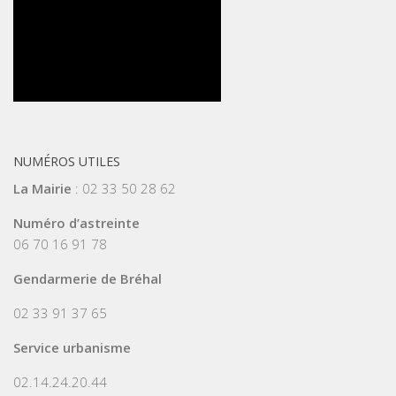
NUMÉROS UTILES
La Mairie
: 02 33 50 28 62
Numéro d’astreinte
06 70 16 91 78
Gendarmerie de Bréhal
02 33 91 37 65
Service urbanisme
02.14.24.20.44