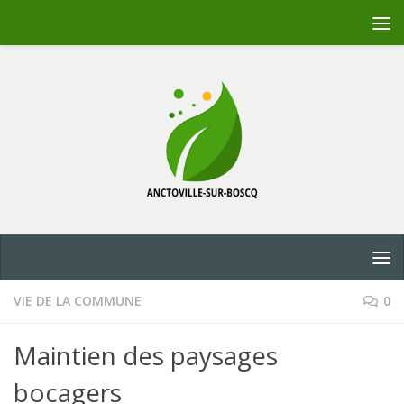
Skip to content
VIE DE LA COMMUNE
0
Maintien des paysages
bocagers