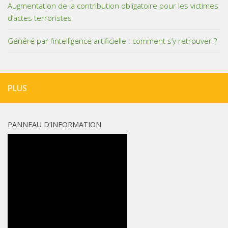
Augmentation de la contribution obligatoire pour les victimes
d’actes terroristes
Généré par l’intelligence artificielle : comment s’y retrouver ?
PLUS
PANNEAU D’INFORMATION